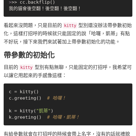
>
>> cc.backflip()
看起來沒問題，只是目前的
型別還沒辦法帶參數初始
kitty
化，這樣打招呼的時候就只能固定的說「哈囉，凱蒂」有點
不好玩，接下來我們來試著加上帶參數初始化的功能。
帶參數的初始化
目前的
型別有點無聊，只能固定的打招呼，我希望可
kitty
以讓它用起來的手感像這樣：
c = kitty()

c.greeting()  
# 哈囉！
k = kitty(
"凱蒂"
)

k.greeting()  
# 哈囉，凱蒂！
有給參數就會在打招呼的時候會帶上名字，沒有的話就禮貌