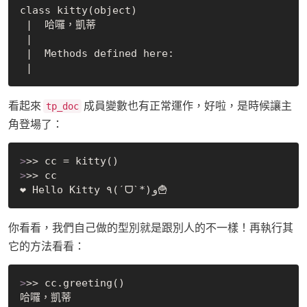
class kitty(object)

 |  哈囉，凱蒂

 |

 |  Methods defined here:

看起來
成員變數也有正常運作，好啦，是時候讓主
tp_doc
角登場了：
>
>> cc = kitty()
>
>> cc
你看看，我們自己做的型別就是跟別人的不一樣！再執行其
它的方法看看：
>
>> cc.greeting()