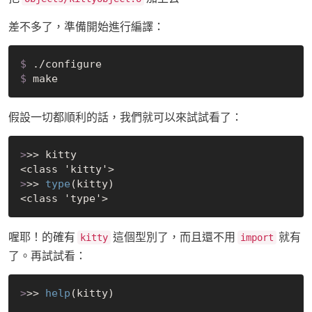
差不多了，準備開始進行編譯：
$
 ./configure
$
 make
假設一切都順利的話，我們就可以來試試看了：
>
>> kitty
>
>> 
type
(kitty)
喔耶！的確有
這個型別了，而且還不用
就有
kitty
import
了。再試試看：
>
>> 
help
(kitty)