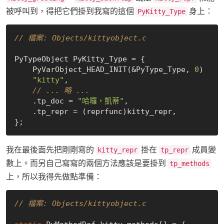
被呼叫到，得把它們掛到我寫的這個
身上：
PyKitty_Type
// 檔案: Objects/kittyobject.c
PyTypeObject PyKitty_Type = {

    PyVarObject_HEAD_INIT(&PyType_Type, 
0
)

"kitty"
,

// ... 略 ...
    .tp_doc = 
"哈囉，凱蒂"
,

    .tp_repr = (reprfunc)kitty_repr,

我在最後面先把剛剛寫的
掛在
成員變
kitty_repr
tp_repr
數上。而另自己寫寫的兩個方法應該是要掛到
tp_methods
上，所以我得先做點準備：
// 檔案: Objects/kittyobject.c