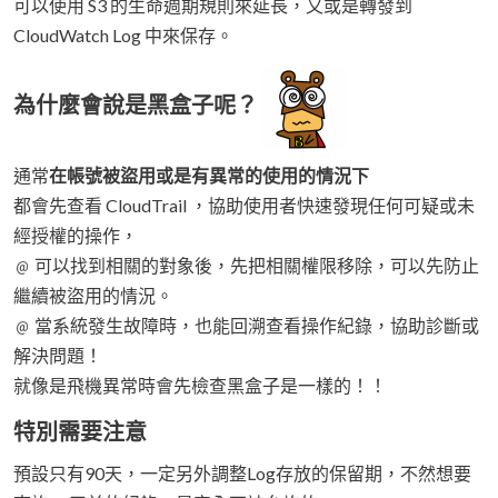
可以使用 S3 的生命週期規則來延長，又或是轉發到
CloudWatch Log 中來保存。
為什麼會說是黑盒子呢？
通常
在帳號被盜用或是有異常的使用的情況下
都會先查看 CloudTrail ，協助使用者快速發現任何可疑或未
經授權的操作，
﹫ 可以找到相關的對象後，先把相關權限移除，可以先防止
繼續被盜用的情況。
﹫ 當系統發生故障時，也能回溯查看操作紀錄，協助診斷或
解決問題！
就像是飛機異常時會先檢查黑盒子是一樣的！！
特別需要注意
預設只有90天，一定另外調整Log存放的保留期，不然想要