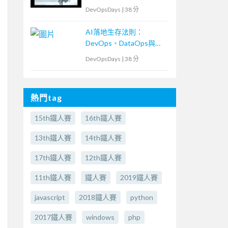
DevOpsDays
|
38 分
AI落地生存法則：
DevOps、DataOps與
MLOps密不可分的ML專
DevOpsDays
|
38 分
案現場
熱門tag
15th鐵人賽
16th鐵人賽
13th鐵人賽
14th鐵人賽
17th鐵人賽
12th鐵人賽
11th鐵人賽
鐵人賽
2019鐵人賽
javascript
2018鐵人賽
python
2017鐵人賽
windows
php