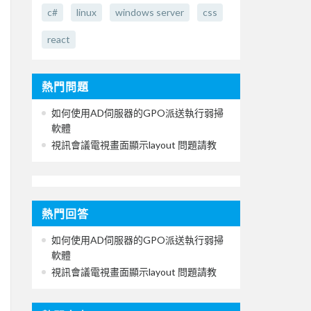
c#
linux
windows server
css
react
熱門問題
如何使用AD伺服器的GPO派送執行弱掃
軟體
視訊會議電視畫面顯示layout 問題請教
熱門回答
如何使用AD伺服器的GPO派送執行弱掃
軟體
視訊會議電視畫面顯示layout 問題請教