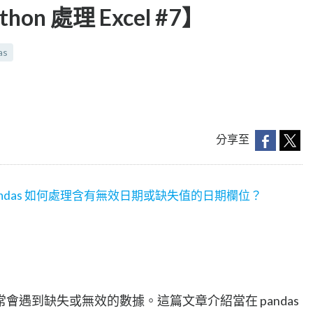
n 處理 Excel #7】
as
分享至
n pandas 如何處理含有無效日期或缺失值的日期欄位？
會遇到缺失或無效的數據。這篇文章介紹當在 pandas