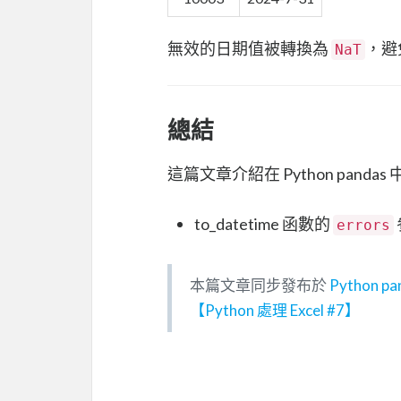
無效的日期值被轉換為
，避
NaT
總結
這篇文章介紹在 Python pan
to_datetime 函數的
errors
本篇文章同步發布於
Pytho
【Python 處理 Excel #7】