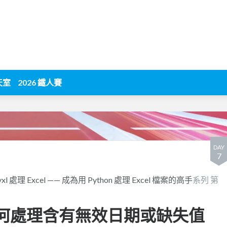
天室
2026 鐵人賽
DAY
7
pyxl 處理 Excel —— 成為用 Python 處理 Excel 檔案的高手
系列 第
das 如何處理含有無效日期或缺失值