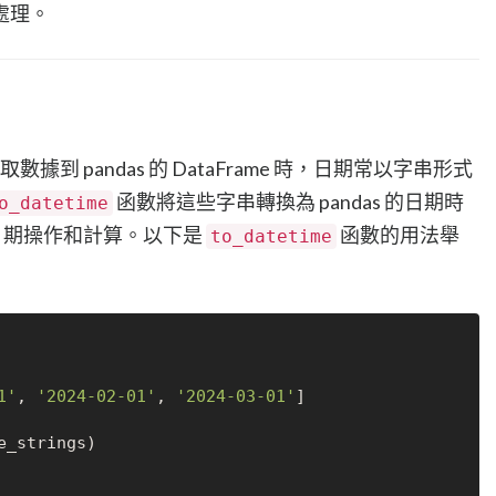
處理。
取數據到 pandas 的 DataFrame 時，日期常以字串形式
函數將這些字串轉換為 pandas 的日期時
o_datetime
進行日期操作和計算。以下是
函數的用法舉
to_datetime
1'
, 
'2024-02-01'
, 
'2024-03-01'