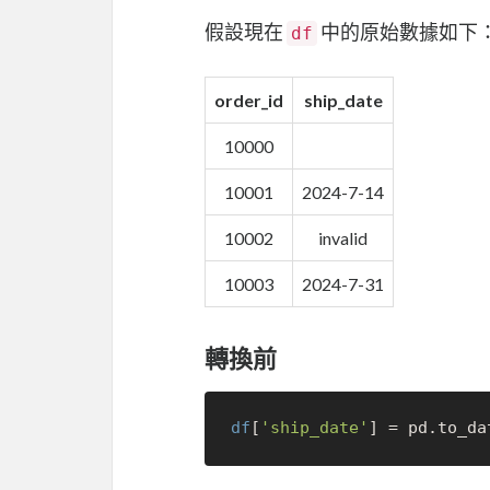
假設現在
中的原始數據如下
df
order_id
ship_date
10000
10001
2024-7-14
10002
invalid
10003
2024-7-31
轉換前
df
[
'ship_date'
] = pd.to_da