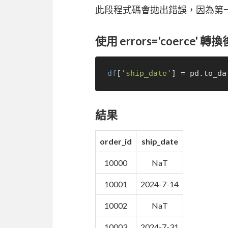
此段程式碼會拋出錯誤，因為第
使用 errors='coerce' 轉換
df
[
'ship_date'
] = pd.to_da
結果
order_id
ship_date
10000
NaT
10001
2024-7-14
10002
NaT
10003
2024-7-31