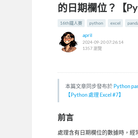
的日期欄位？【Pytho
16th鐵人賽
python
excel
pand
april
2024-09-20 07:26:14
1357 瀏覽
本篇文章同步發布於
Pytho
【Python 處理 Excel #7】
前言
處理含有日期欄位的數據時，經常