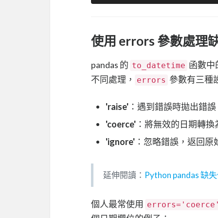
使用 errors 參數
pandas 的
函數中
to_datetime
不同處理，
參數有三種
errors
'raise'
：遇到錯誤時拋出錯誤，此
'coerce'
：將無效的日期轉換
'ignore'
：忽略錯誤，返回原
延伸閱讀：
Python pandas 
個人最常使用
errors='coerce