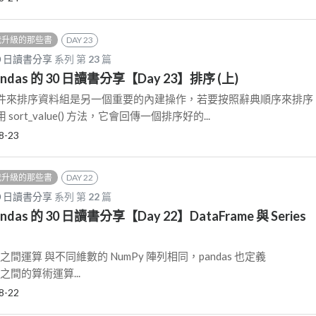
我升級的那些書
DAY 23
30 日讀書分享
系列 第
23
篇
ndas 的 30 日讀書分享【Day 23】排序 (上)
個條件來排序資料組是另一個重要的內建操作，若要按照辭典順序來排序
ort_value() 方法，它會回傳一個排序好的...
8-23
我升級的那些書
DAY 22
30 日讀書分享
系列 第
22
篇
das 的 30 日讀書分享【Day 22】DataFrame 與 Series
ries 之間運算 與不同維數的 NumPy 陣列相同，pandas 也定義
es 之間的算術運算...
8-22