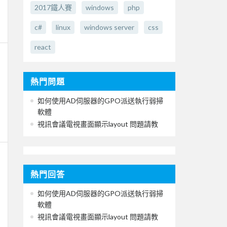
2017鐵人賽
windows
php
c#
linux
windows server
css
react
熱門問題
如何使用AD伺服器的GPO派送執行弱掃
軟體
視訊會議電視畫面顯示layout 問題請教
熱門回答
如何使用AD伺服器的GPO派送執行弱掃
軟體
視訊會議電視畫面顯示layout 問題請教