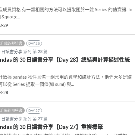
員資格 有一類相關的方法可以提取關於一維 Series 的值資訊: In
[&quot;c...
8-29
我升級的那些書
DAY 28
30 日讀書分享
系列 第
28
篇
ndas 的 30 日讀書分享【Day 28】總結與計算描述性統
數據 pandas 物件具備一組常用的數學和統計方法，他們大多是歸
Series 提取一個值(如 sum() 與...
8-28
我升級的那些書
DAY 27
30 日讀書分享
系列 第
27
篇
ndas 的 30 日讀書分享【Day 27】重複標籤