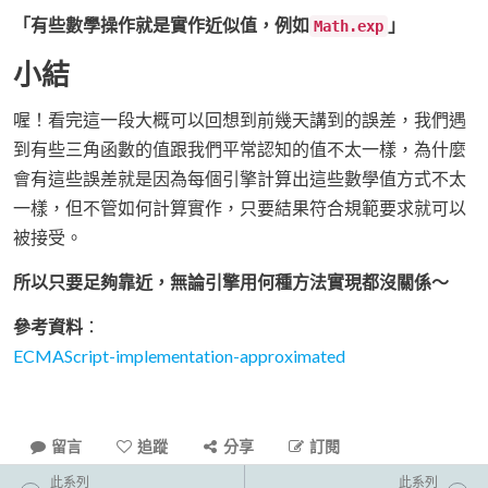
「有些數學操作就是實作近似值，例如
」
Math.exp
小結
喔！看完這一段大概可以回想到前幾天講到的誤差，我們遇
到有些三角函數的值跟我們平常認知的值不太一樣，為什麼
會有這些誤差就是因為每個引擎計算出這些數學值方式不太
一樣，但不管如何計算實作，只要結果符合規範要求就可以
被接受。
所以只要足夠靠近，無論引擎用何種方法實現都沒關係～
參考資料
：
ECMAScript-implementation-approximated
留言
追蹤
分享
訂閱
此系列
此系列