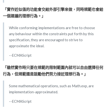
「實作近似值的功能會交給外部引擎來做，同時規範也會給
一個建議的理想行為。」
While conforming implementations are free to choose
any behaviour within the constraints put forth by this
specification, they are encouraged to strive to
approximate the ideal.
--ECMAScript
「雖然實作時只要在規範的限制範圍內就可以自由選擇任何
行為，但規範還是鼓勵他們努力接近理想行為。」
Some mathematical operations, such as Math.exp, are
implementation-approximated.
--ECMAScript