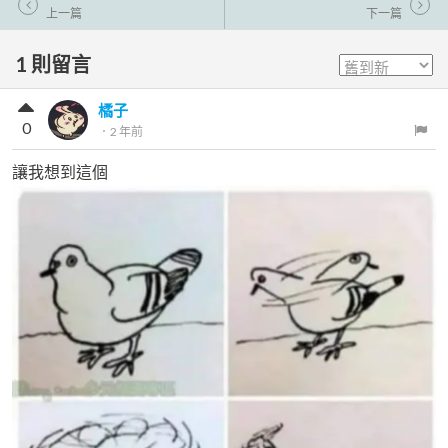
上一篇
下一篇
1
則留言
橘子
0
．
2 年前
讓我想到這個