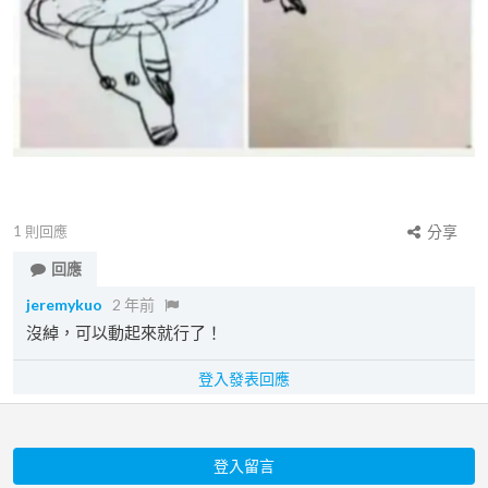
1
則回應
分享
回應
jeremykuo
2 年前
沒綽，可以動起來就行了！
登入發表回應
登入留言