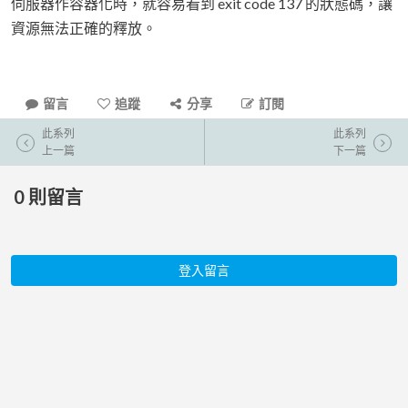
伺服器作容器化時，就容易看到 exit code 137 的狀態碼，讓
資源無法正確的釋放。
留言
追蹤
分享
訂閱
此系列
此系列
上一篇
下一篇
0
則留言
登入留言