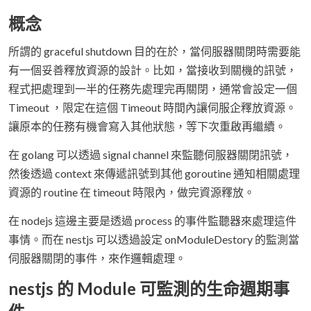
概念
所謂的 graceful shutdown 目的在於，當伺服器關閉時需要能
有一個妥善釋放資源的設計。比如，當接收到關機的訊號，
程式把處理到一半的任務先處理完再關閉，通常會設定一個
Timeout ，限定在這個 Timeout 時間內讓伺服企釋放資源。
讓原本的任務有機會寫入其他狀態，等下次重啟再繼續。
在 golang 可以透過 signal channel 來監聽伺服器關閉訊號，
然後透過 context 來傳遞訊號到其他 goroutine 通知相關處理
資源的 routine 在 timeout 時限內，做完資源釋放。
在 nodejs 這邊主要是透過 process 的事件監聽器來處理這件
事情。而在 nestjs 可以透過設定 onModuleDestory 的監測當
伺服器關閉的事件，來作邏輯處理。
nestjs 的 Module 可監測的生命週期事