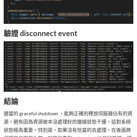
驗證 disconnect event
結論
適當的 graceful shutdown ，能夠正確的釋放伺服器佔有的資
源。避免因為資源被本沒處理好的連線狀態干擾，這對系統
狀態極為重要。特別是，如果沒有恰當的去處理，在後面將