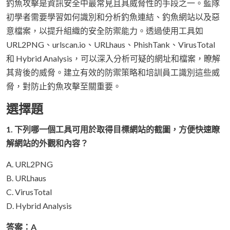
釣魚攻擊是資訊安全中最常見且具威脅性的手段之一。藍隊
初學者需要學習如何識別和分析釣魚連結、釣魚網站以及惡
意檔案，以提升組織的安全防禦能力。透過使用工具如
URL2PNG、urlscan.io、URLhaus、PhishTank、VirusTotal
和 Hybrid Analysis，可以深入分析可疑的網址和檔案，瞭解
其背後的威脅。建立有效的防禦策略和培訓員工識別這些威
脅，對防止釣魚攻擊至關重要。
選擇題
1. 下列哪一個工具可用於取得目標網站的截圖，方便快速瞭
解網站的外觀和內容？
A. URL2PNG
B. URLhaus
C. VirusTotal
D. Hybrid Analysis
答案：A