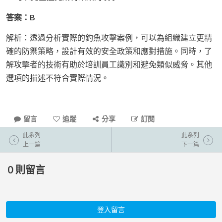
答案：B
解析：透過分析實際的釣魚攻擊案例，可以為組織建立更精
確的防禦策略，設計有效的安全政策和應對措施。同時，了
解攻擊者的技術有助於培訓員工識別和避免類似威脅。其他
選項的描述不符合實際情況。
留言
追蹤
分享
訂閱
此系列
此系列
上一篇
下一篇
0
則留言
登入留言