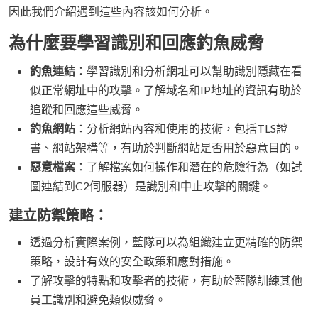
因此我們介紹遇到這些內容該如何分析。
為什麼要學習識別和回應釣魚威脅
釣魚連結
：學習識別和分析網址可以幫助識別隱藏在看
似正常網址中的攻擊。了解域名和IP地址的資訊有助於
追蹤和回應這些威脅。
釣魚網站
：分析網站內容和使用的技術，包括TLS證
書、網站架構等，有助於判斷網站是否用於惡意目的。
惡意檔案
：了解檔案如何操作和潛在的危險行為（如試
圖連結到C2伺服器）是識別和中止攻擊的關鍵。
建立防禦策略
：
透過分析實際案例，藍隊可以為組織建立更精確的防禦
策略，設計有效的安全政策和應對措施。
了解攻擊的特點和攻擊者的技術，有助於藍隊訓練其他
員工識別和避免類似威脅。