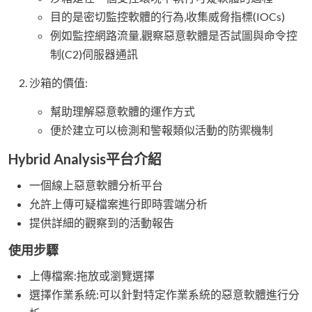
目的是密切監控軟體的行為,收集威脅指標(IOCs)
例如監控網路流量,觀察惡意軟體是否試圖與命令控
制(C2)伺服器通訊
沙箱的價值:
幫助理解惡意軟體的運作方式
便於建立可以檢測和警報類似活動的防禦機制
Hybrid Analysis平台介紹
一個線上惡意軟體分析平台
允許上傳可疑檔案進行即時雲端分析
提供詳細的觀察到的活動報告
使用步驟
上傳檔案:拖放或瀏覽選擇
選擇作業系統:可以針對特定作業系統的惡意軟體進行分