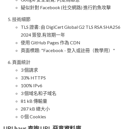
疑似針對 Facebook (社交網路) 進行釣魚攻擊
技術細節
TLS 證書: 由 DigiCert Global G2 TLS RSA SHA256
2024 簽發,有效期一年
使用 GitHub Pages 作為 CDN
頁面標題: "Facebook - 登入或註冊（教學用）"
頁面統計
3 個請求
33% HTTPS
100% IPv6
3 個域名和子域名
81 kB 傳輸量
287 kB 總大小
0 個 Cookies
URLhaus 查詢 URL 惡意資料庫