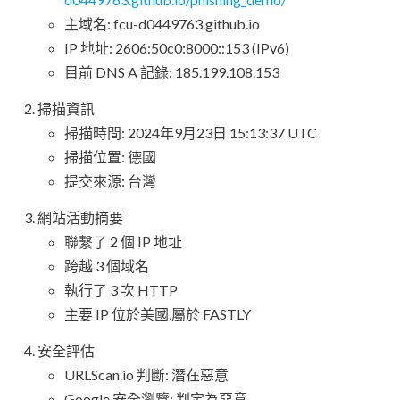
主域名: fcu-d0449763.github.io
IP 地址: 2606:50c0:8000::153 (IPv6)
目前 DNS A 記錄: 185.199.108.153
掃描資訊
掃描時間: 2024年9月23日 15:13:37 UTC
掃描位置: 德國
提交來源: 台灣
網站活動摘要
聯繫了 2 個 IP 地址
跨越 3 個域名
執行了 3 次 HTTP
主要 IP 位於美國,屬於 FASTLY
安全評估
URLScan.io 判斷: 潛在惡意
Google 安全瀏覽: 判定為惡意