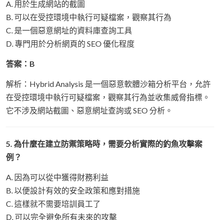
A. 用於生成網站的截圖
B. 可以在受控環境中執行可疑檔案，觀察其行為
C. 是一個惡意網址的資料庫查詢工具
D. 專門用於分析網頁的 SEO 優化程度
答案：B
解析：Hybrid Analysis 是一個惡意軟體沙箱分析平台，允許
在受控環境中執行可疑檔案，觀察其行為並收集威脅指標。
它不涉及網站截圖、惡意網址查詢或 SEO 分析。
5. 為什麼在建立防禦策略時，需要分析實際的釣魚攻擊案
例？
A. 因為可以從中獲得財務利益
B. 以便設計有效的安全政策和應對措施
C. 這樣就不需要培訓員工了
D. 可以完全避免所有未來的攻擊