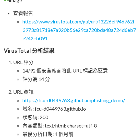
查看報告
https://www.virustotal.com/gui/url/f3226ef946762f
3973c81718e7a920b56e29ca720bda48a724d6eb7
e242cb091
VirusTotal 分析結果
URL 評分
14/92 個安全廠商將此 URL 標記為惡意
評分為 14 分
URL 資訊
https://fcu-d0449763.github.io/phishing_demo/
域名: fcu-d0449763.github.io
狀態碼: 200
內容類型: text/html; charset=utf-8
最後分析日期: 4 個月前