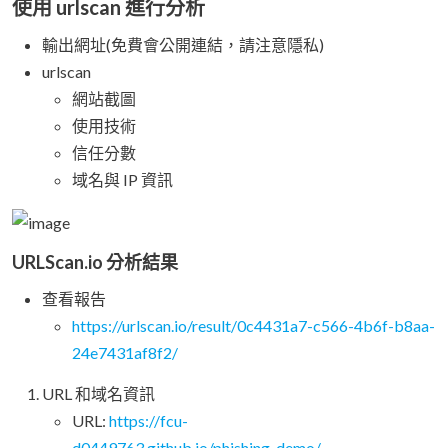
使用 urlscan 進行分析
輸出網址(免費會公開連結，請注意隱私)
urlscan
網站截圖
使用技術
信任分數
域名與 IP 資訊
URLScan.io 分析結果
查看報告
https://urlscan.io/result/0c4431a7-c566-4b6f-b8aa-
24e7431af8f2/
URL 和域名資訊
URL:
https://fcu-
d0449763.github.io/phishing_demo/