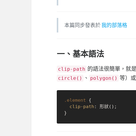
本篇同步發表於
我的部落格
一、基本語法
的語法很簡單，就是
clip-path
、
等）或 
circle()
polygon()
.element
 {

clip-path
: 形狀();
