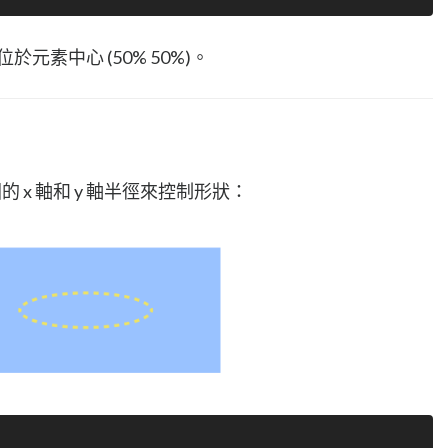
於元素中心 (50% 50%)。
 x 軸和 y 軸半徑來控制形狀：