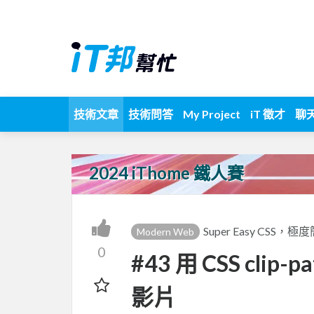
技術文章
技術問答
My Project
iT 徵才
聊
2024 iThome 鐵人賽
Super Easy CSS，
Modern Web
0
#43 用 CSS cl
影片