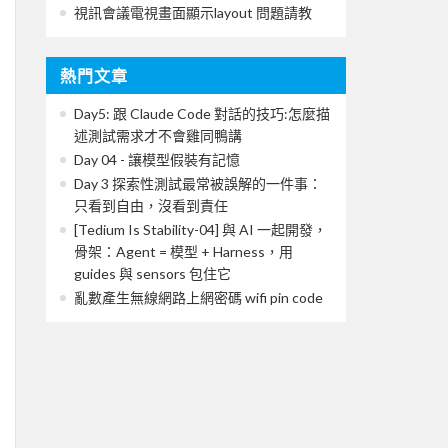
視訊會議電視畫面顯示layout 問題請教
熱門文章
Day5: 跟 Claude Code 對話的技巧:怎麼描
述測試需求才不會雞同鴨講
Day 04 - 讓模型假裝有記憶
Day 3 探索性測試最常被誤解的一件事：
只看到自由，沒看到責任
[Tedium Is Stability-04] 與 AI 一起開發，
骨架：Agent = 模型 + Harness，用
guides 與 sensors 包住它
亂數產生無線網路上網密碼 wifi pin code