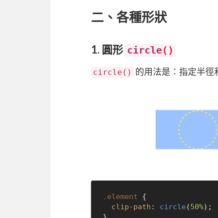
二、各種形狀
1. 圓形
circle()
的用法是：指定半徑
circle()
.element
 {

clip-path
: 
circle
(
50%
);
