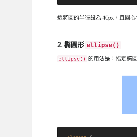
這將圓的半徑設為 40px，且圓心位
2. 橢圓形
ellipse()
的用法是：指定橢圓的
ellipse()