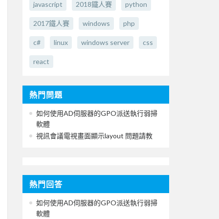
javascript
2018鐵人賽
python
2017鐵人賽
windows
php
c#
linux
windows server
css
react
熱門問題
如何使用AD伺服器的GPO派送執行弱掃
軟體
視訊會議電視畫面顯示layout 問題請教
熱門回答
如何使用AD伺服器的GPO派送執行弱掃
軟體