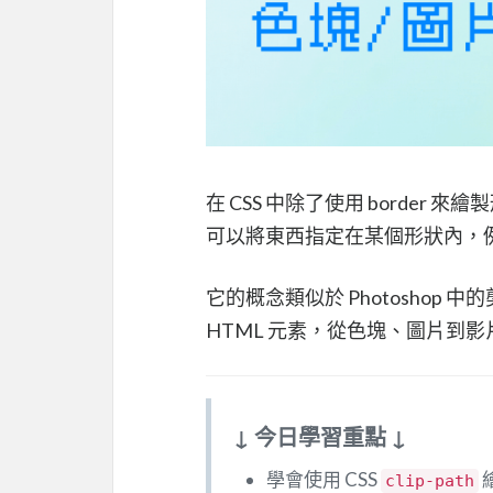
在 CSS 中除了使用 border 
可以將東西指定在某個形狀內，例
它的概念類似於 Photosho
HTML 元素，從色塊、圖片到
↓ 今日學習重點 ↓
學會使用 CSS
clip-path