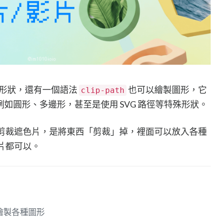
來繪製形狀，還有一個語法
也可以繪製圖形，它
clip-path
如圓形、多邊形，甚至是使用 SVG 路徑等特殊形狀。
p 中的剪裁遮色片，是將東西「剪裁」掉，裡面可以放入各種
影片都可以。
繪製各種圖形