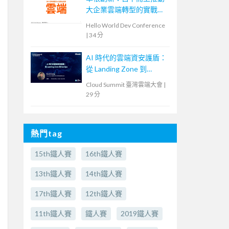
大企業雲端轉型的實戰策
略
Hello World Dev Conference
|
34 分
AI 時代的雲端資安護盾：
從 Landing Zone 到
SecOps
Cloud Summit 臺灣雲端大會
|
29 分
熱門tag
15th鐵人賽
16th鐵人賽
13th鐵人賽
14th鐵人賽
17th鐵人賽
12th鐵人賽
11th鐵人賽
鐵人賽
2019鐵人賽