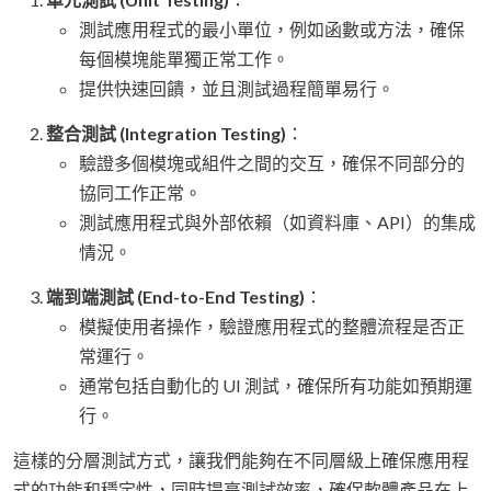
測試應用程式的最小單位，例如函數或方法，確保
每個模塊能單獨正常工作。
提供快速回饋，並且測試過程簡單易行。
整合測試 (Integration Testing)
：
驗證多個模塊或組件之間的交互，確保不同部分的
協同工作正常。
測試應用程式與外部依賴（如資料庫、API）的集成
情況。
端到端測試 (End-to-End Testing)
：
模擬使用者操作，驗證應用程式的整體流程是否正
常運行。
通常包括自動化的 UI 測試，確保所有功能如預期運
行。
這樣的分層測試方式，讓我們能夠在不同層級上確保應用程
式的功能和穩定性，同時提高測試效率，確保軟體產品在上