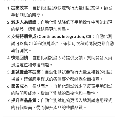
提高效率
：自動化測試能快速執行大量測試案例，節省
手動測試的時間。
減少人為錯誤
：自動化測試降低了手動操作中可能出現
的錯誤，讓測試結果更加可靠。
支持持續集成 (Continuous Integration, CI)
：自動化測
試可以與 CI 流程無縫整合，確保每次程式碼變更都自動
執行測試。
快速回饋
：自動化測試能即時提供反饋，幫助開發人員
迅速定位和修復問題。
測試覆蓋率提高
：自動化測試能執行大量且複雜的測試
場景，確保應用程式的各個部分都經過全面檢查。
節省成本
：長期而言，自動化測試減少了反覆手動測試
的時間與成本，增加了測試的重複性和一致性。
提升產品品質
：自動化測試能夠更深入地測試應用程式
的各個層面，從而提升產品的整體品質。