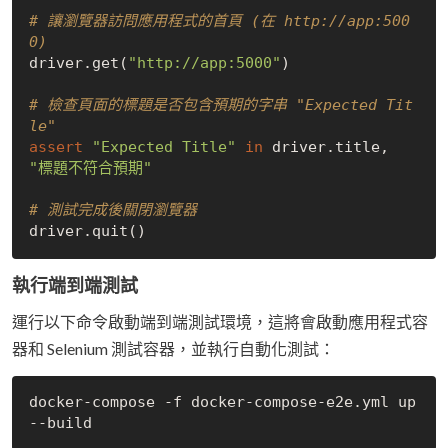
# 讓瀏覽器訪問應用程式的首頁 (在 http://app:500
0)
driver.get(
"http://app:5000"
)

# 檢查頁面的標題是否包含預期的字串 "Expected Tit
le"
assert
"Expected Title"
in
 driver.title, 
"標題不符合預期"
# 測試完成後關閉瀏覽器
執行端到端測試
運行以下命令啟動端到端測試環境，這將會啟動應用程式容
器和 Selenium 測試容器，並執行自動化測試：
docker-compose -f docker-compose-e2e.yml up 