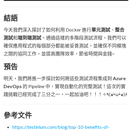
結語
今天我們深入探討了如何利用 Docker 進行
單元測試
、
整合
測試
和
端到端測試
。通過這樣的多階段測試流程，我們可以
確保應用程式的每個部分都能被妥善測試，並確保不同模塊
之間的協同工作，並提高團隊效率，節省時間與金錢~
預告
明天，我們將進一步探討如何將這些測試流程集成到
Azure
DevOps
的 Pipeline 中，實現自動化的完整測試！這次的實
踐挑戰已經完成了三分之一，一起加油吧！！！✧٩(๑•̀ω•́๑)۶
參考文件
https://testinium.com/blog/top-10-benefits-of-