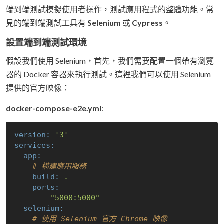
端到端測試模擬使用者操作，測試應用程式的整體功能。常
見的端到端測試工具有
Selenium
或
Cypress
。
設置端到端測試環境
假設我們使用 Selenium，首先，我們需要配置一個帶有瀏覽
器的 Docker 容器來執行測試。這裡我們可以使用 Selenium
提供的官方映像：
docker-compose-e2e.yml
:
version:
'3'
services:
app:
# 構建應用服務
build:
.
ports:
-
"5000:5000"
selenium:
# 使用 Selenium 官方 Chrome 映像