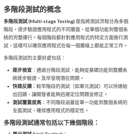
多階段測試的概念
多階段測試 (Multi-stage Testing)
是指將測試流程分為多個
階段，逐步驗證應用程式的不同層面，從單個功能到整個系
統的完整運行。每個階段都針對應用程式的特定方面進行測
試，這樣可以確保應用程式在每一個層級上都能正常工作。
多階段測試的主要好處包括：
逐步檢查
：通過分階段測試，能夠從基礎功能到整體系
統逐步驗證，及早發現潛在問題。
快速反饋
：較早階段的測試（如單元測試）可以快速給
出回饋，讓開發者能夠迅速定位問題並修正。
測試覆蓋度高
：不同階段涵蓋從單一功能到整個系統的
全面測試，確保應用程式的穩定性。
多階段測試通常包括以下幾個階段：
單元測試 (Unit Testing)
：