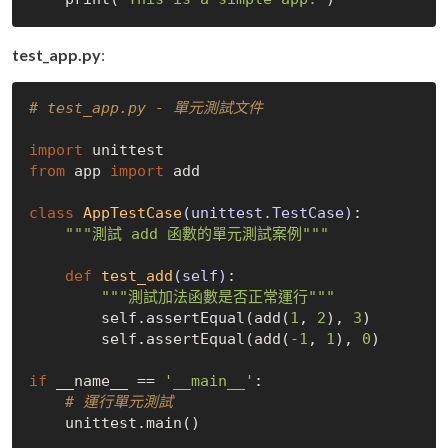
test_app.py
:
# test_app.py - 單元測試文件
import
from
 app 
import
 add

class
AppTestCase
(unittest.TestCase)
:
"""測試 add 函數的單元測試案例"""
def
test_add
(self)
:
"""測試加法函數是否正常運行"""
        self.assertEqual(add(
1
, 
2
), 
3
)

        self.assertEqual(add(
-1
, 
1
), 
0
)

if
 __name__ == 
'__main__'
:

# 運行單元測試