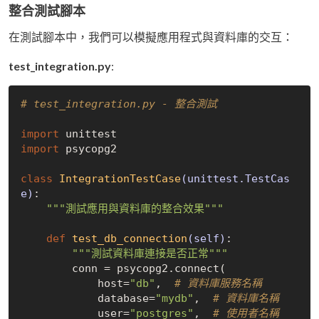
整合測試腳本
在測試腳本中，我們可以模擬應用程式與資料庫的交互：
test_integration.py
:
# test_integration.py - 整合測試
import
import
 psycopg2

class
IntegrationTestCase
(unittest.TestCas
e)
:
"""測試應用與資料庫的整合效果"""
def
test_db_connection
(self)
:
"""測試資料庫連接是否正常"""
        conn = psycopg2.connect(

            host=
"db"
,  
# 資料庫服務名稱
            database=
"mydb"
,  
# 資料庫名稱
            user=
"postgres"
,  
# 使用者名稱