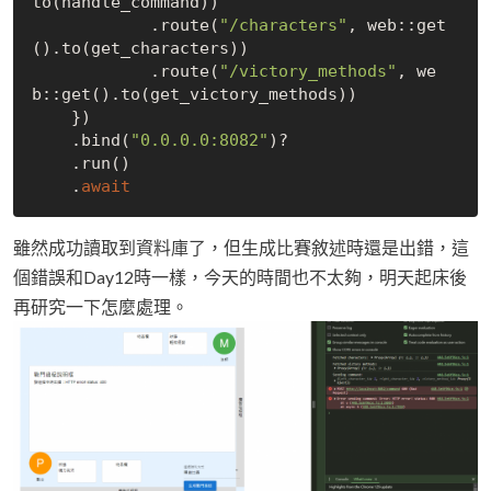
to(handle_command))

            .route(
"/characters"
, web::get
().to(get_characters))

            .route(
"/victory_methods"
, we
b::get().to(get_victory_methods))

    })

    .bind(
"0.0.0.0:8082"
)?

    .run()

    .
await
雖然成功讀取到資料庫了，但生成比賽敘述時還是出錯，這
個錯誤和Day12時一樣，今天的時間也不太夠，明天起床後
再研究一下怎麼處理。