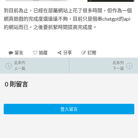
到目前為止，已經在部屬網站上花了很多時間，但作為一個
網頁遊戲的完成度還遠遠不夠，目前只是個串chatgpt的api
的網站而已，之後要抓緊時間提高完成度。
留言
追蹤
分享
訂閱
此系列
此系列
上一篇
下一篇
0
則留言
登入留言