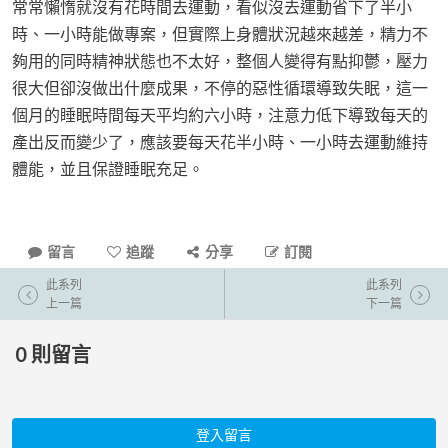
常常懶惰就沒有花時間去運動，看似沒去運動省下了半小
時、一小時能做專案，但實際上身體狀況越來越差，精力不
夠用的同時精神狀態也不太好，整個人變得有點抑鬱，壓力
很大但卻沒做出什麼成果，不停的惡性循環導致失眠，這一
個月的睡眠時間每天平均約六小時，注意力低下導致每天的
產出反而變少了，應該要每天花半小時、一小時去運動維持
體能，並且保證睡眠充足。
留言
追蹤
分享
訂閱
此系列
此系列
上一篇
下一篇
0
則留言
登入留言