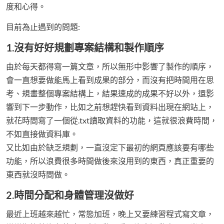
度和心得。
目前為止遇到的問題:
1.沒有好好規劃專案結構和製作順序
由於每天都得寫一篇文章，所以無形中影響了製作的順序，
會一直想要做能馬上看到成果的部分，而沒有把時間用在思
考、規畫整個專案結構上，結果速成的成果不好以外，還影
響到下一步動作，比如之前想趕快看到資料出現在網站上，
就花時間寫了一個從.txt讀取資料的功能，這就很浪費時間，
不如直接做資料庫。
又比如由於缺乏規劃，一直沒定下最初的網頁應該要有哪些
功能，所以浪費很多時間做後來沒用到的東西，真正重要的
東西就沒時間做。
2.時間分配和身體管理沒做好
最近上班越來越忙，常態加班，晚上又要練習程式寫文章，