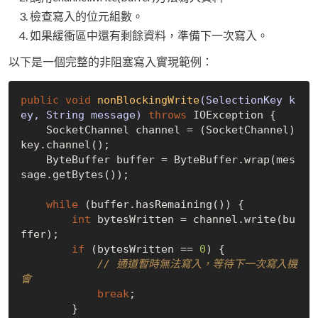
檢查寫入的位元組數。
如果緩衝區中還有剩餘資料，準備下一次寫入。
以下是一個完整的非阻塞寫入實現範例：
public
void
nonBlockingWrite
(SelectionKey k
ey, String message)
throws
 IOException 
{

    SocketChannel channel = (SocketChannel) 
key.channel();

    ByteBuffer buffer = ByteBuffer.wrap(mes
sage.getBytes());

while
 (buffer.hasRemaining()) {

int
 bytesWritten = channel.write(bu
ffer);

if
 (bytesWritten == 
0
) {

// 通道暫時無法寫入，等待下一次寫入機
會
break
;

        }
