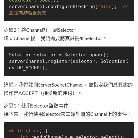
serverChannel.configureBlocking(
false
);  
// 
設定為非阻塞模式
步驟2：將Channel註冊到Selector
建立Channel後，我們需要將其註冊到Selector。
Selector selector = Selector.open();

serverChannel.register(selector, SelectionK
這裡，我們註冊ServerSocketChannel，並指定我們感興趣的
操作是ACCEPT（接受新的連線）。
步驟3：使用Selector監聽事件
接下來，我們使用Selector來監聽註冊的Channel上的事件。
while
 (
true
) {

int
 readyChannels = selector.select();
