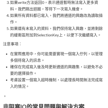
如果write方法返回0，表示通道暫時無法寫入更多資
料，我們跳出迴圈，等待下一次寫入機會。
如果所有資料都已寫入，我們將通道的興趣改為讀取操
作。
如果還有未寫入的資料，我們保持寫入興趣，並將剩餘
的緩衝區附加到SelectionKey上，以便下次繼續寫入。
注意事項：
在實際應用中，你可能需要實現一個寫入佇列，以管理
多個待寫入的訊息。
確保在完成寫入後及時更新通道的興趣集，以避免不必
要的選擇操作。
考慮設置一個寫入超時機制，以處理長時間無法完成寫
入的情況。
。
非阻塞IO的常見問題與解決方案