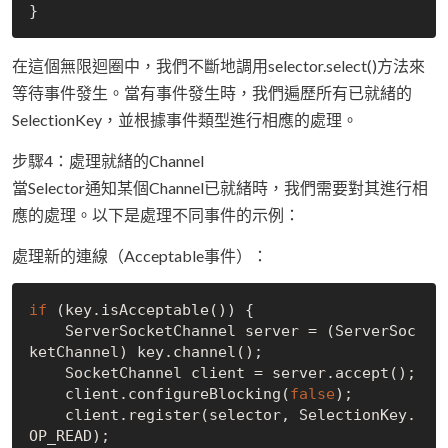
在這個無限迴圈中，我們不斷地調用selector.select()方法來
等待事件發生。當有事件發生時，我們遍歷所有已就緒的
SelectionKey，並根據事件類型進行相應的處理。
步驟4：處理就緒的Channel
當Selector通知某個Channel已就緒時，我們需要對其進行相
應的處理。以下是處理不同事件的示例：
處理新的連線（Acceptable事件）：
if
 (key.isAcceptable()) {

    ServerSocketChannel server = (ServerSoc
ketChannel) key.channel();

    SocketChannel client = server.accept();

    client.configureBlocking(
false
);

    client.register(selector, SelectionKey.
OP_READ);
