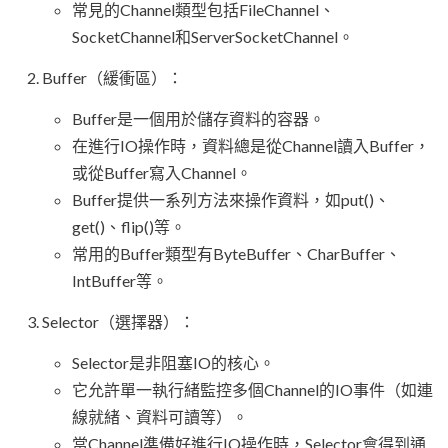
常見的Channel類型包括FileChannel、
SocketChannel和ServerSocketChannel。
Buffer（緩衝區）：
Buffer是一個用於儲存資料的容器。
在進行IO操作時，資料總是從Channel讀入Buffer，
或從Buffer寫入Channel。
Buffer提供一系列方法來操作資料，如put()、
get()、flip()等。
常用的Buffer類型有ByteBuffer、CharBuffer、
IntBuffer等。
Selector（選擇器）：
Selector是非阻塞IO的核心。
它允許單一執行緒監控多個Channel的IO事件（如連
線就緒、資料可讀等）。
當Channel準備好進行IO操作時，Selector會得到通