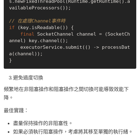
s.newFixedThreadPool(Runtime.getRuntime().a
vailableProcessors());

// 在處理Channel事件時
if
 (key.isReadable()) {

final
 SocketChannel channel = (SocketCh
annel) key.channel();

    executorService.submit(() -> processDat
a(channel));

避免過度切換
頻繁地在非阻塞操作和阻塞操作之間切換可能導致效能下
降。
最佳實踐：
盡量保持操作的非阻塞性。
如果必須執行阻塞操作，考慮將其移至單獨的執行緒。