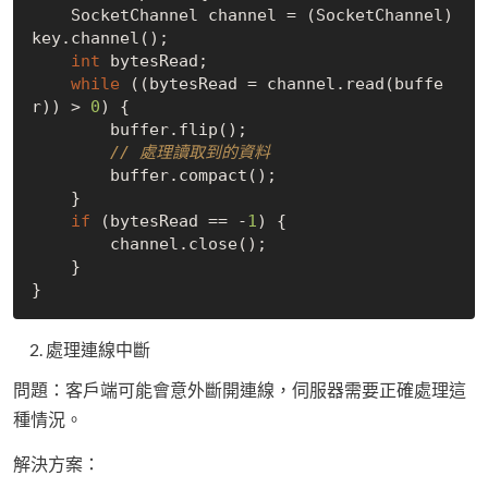
    SocketChannel channel = (SocketChannel) 
key.channel();

int
 bytesRead;

while
 ((bytesRead = channel.read(buffe
r)) > 
0
) {

        buffer.flip();

// 處理讀取到的資料
        buffer.compact();

    }

if
 (bytesRead == -
1
) {

        channel.close();

    }

處理連線中斷
問題：客戶端可能會意外斷開連線，伺服器需要正確處理這
種情況。
解決方案：