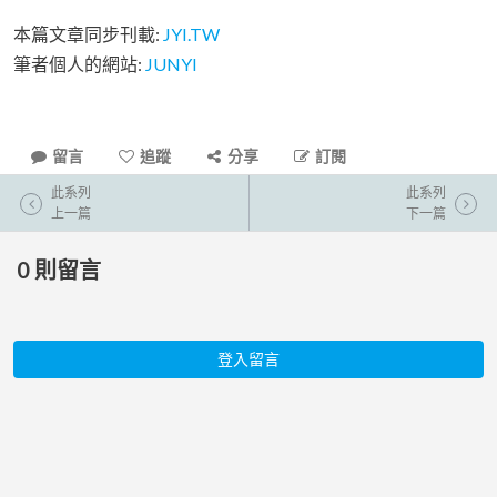
本篇文章同步刊載:
JYI.TW
筆者個人的網站:
JUNYI
留言
追蹤
分享
訂閱
此系列
此系列
上一篇
下一篇
0
則留言
登入留言