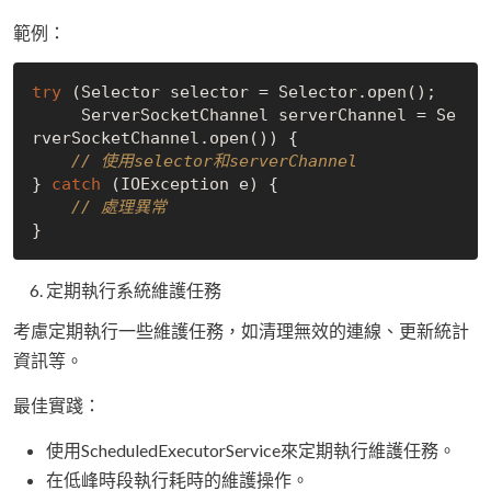
範例：
try
 (Selector selector = Selector.open();

     ServerSocketChannel serverChannel = Se
rverSocketChannel.open()) {

// 使用selector和serverChannel
} 
catch
 (IOException e) {

// 處理異常
定期執行系統維護任務
考慮定期執行一些維護任務，如清理無效的連線、更新統計
資訊等。
最佳實踐：
使用ScheduledExecutorService來定期執行維護任務。
在低峰時段執行耗時的維護操作。