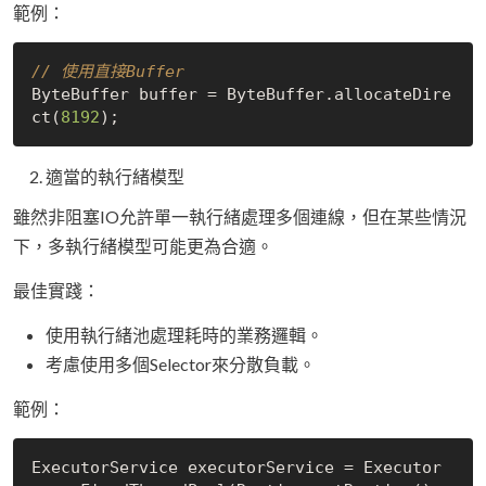
範例：
// 使用直接Buffer
ByteBuffer buffer = ByteBuffer.allocateDire
ct(
8192
適當的執行緒模型
雖然非阻塞IO允許單一執行緒處理多個連線，但在某些情況
下，多執行緒模型可能更為合適。
最佳實踐：
使用執行緒池處理耗時的業務邏輯。
考慮使用多個Selector來分散負載。
範例：
ExecutorService executorService = Executor