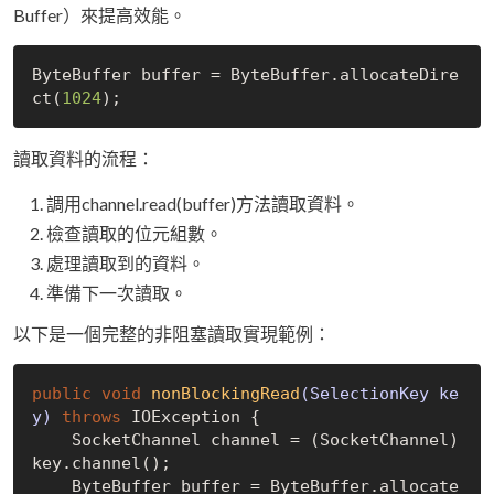
Buffer）來提高效能。
ByteBuffer buffer = ByteBuffer.allocateDire
ct(
1024
讀取資料的流程：
調用channel.read(buffer)方法讀取資料。
檢查讀取的位元組數。
處理讀取到的資料。
準備下一次讀取。
以下是一個完整的非阻塞讀取實現範例：
public
void
nonBlockingRead
(SelectionKey ke
y)
throws
 IOException 
{

    SocketChannel channel = (SocketChannel) 
key.channel();

    ByteBuffer buffer = ByteBuffer.allocate