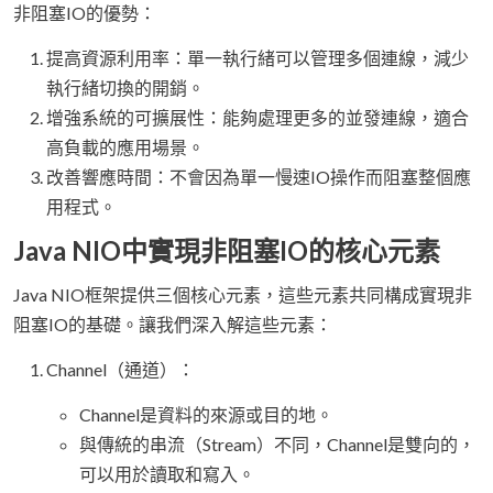
非阻塞IO的優勢：
提高資源利用率：單一執行緒可以管理多個連線，減少
執行緒切換的開銷。
增強系統的可擴展性：能夠處理更多的並發連線，適合
高負載的應用場景。
改善響應時間：不會因為單一慢速IO操作而阻塞整個應
用程式。
Java NIO中實現非阻塞IO的核心元素
Java NIO框架提供三個核心元素，這些元素共同構成實現非
阻塞IO的基礎。讓我們深入解這些元素：
Channel（通道）：
Channel是資料的來源或目的地。
與傳統的串流（Stream）不同，Channel是雙向的，
可以用於讀取和寫入。