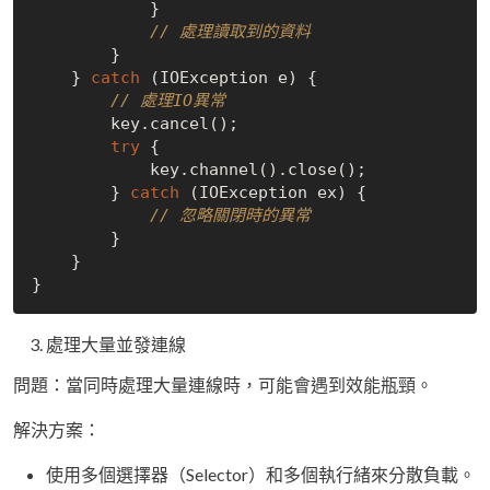
            }

// 處理讀取到的資料
        }

    } 
catch
 (IOException e) {

// 處理IO異常
        key.cancel();

try
 {

            key.channel().close();

        } 
catch
 (IOException ex) {

// 忽略關閉時的異常
        }

    }

處理大量並發連線
問題：當同時處理大量連線時，可能會遇到效能瓶頸。
解決方案：
使用多個選擇器（Selector）和多個執行緒來分散負載。