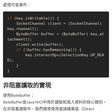
處理可寫事件：
if
 (key.isWritable()) {

    SocketChannel client = (SocketChannel) 
key.channel();

    ByteBuffer buffer = (ByteBuffer) key.at
tachment();

    client.write(buffer);

if
 (!buffer.hasRemaining()) {

        key.interestOps(SelectionKey.OP_REA
D);

    }

非阻塞讀取的實現
使用ByteBuffer：
ByteBuffer是Java NIO中用於讀取和寫入資料的核心類別。
在非阻塞讀取中，我們通常使用直接緩衝區（Direct