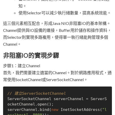
知。
使用Selector可以減少執行緒數量，提高系統效能。
這三個元素相互配合，形成Java NIO非阻塞IO的基本架構。
Channel提供與IO設備的連接，Buffer用於儲存和操作資料，
而Selector則實現多路複用，使得單一執行緒能夠管理多個
Channel。
非阻塞IO的實現步驟
步驟1：建立Channel
首先，我們需要建立適當的Channel。對於網路應用程式，通
常使用SocketChannel或ServerSocketChannel。
// 建立ServerSocketChannel
ServerSocketChannel serverChannel = ServerS
ocketChannel.open();

serverChannel.bind(
new
 InetSocketAddress(
"l
ocalhost"
, 
8080
));
