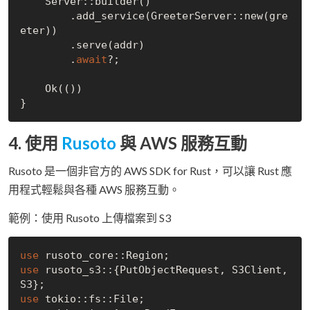
    Server::builder()

        .add_service(GreeterServer::new(gre
eter))

        .serve(addr)

        .
await
?;

Ok
(())

4. 使用
Rusoto
與 AWS 服務互動
Rusoto 是一個非官方的 AWS SDK for Rust，可以讓 Rust 應
用程式輕鬆與各種 AWS 服務互動。
範例：使用 Rusoto 上傳檔案到 S3
use
use
 rusoto_s3::{PutObjectRequest, S3Client, 
use