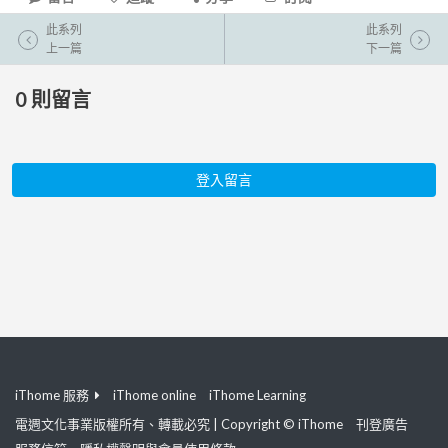
此系列
此系列
上一篇
下一篇
0
則留言
登入留言
iThome 服務
iThome online
iThome Learning
電週文化事業版權所有、轉載必究 | Copyright © iThome
刊登廣告