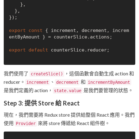
    },

  },

});

export
const
 { increment, decrement, increm
entByAmount } = counterSlice.actions;

export
default
 counterSlice.reducer;

我們使用了
，這個函數會自動生成 action 和
createSlice()
reducer。
、
和
increment
decrement
incrementByAmount
是我們定義的 action，
是我們要管理的狀態。
state.value
Step 3: 提供 Store 給 React
現在，我們需要將 Redux store 提供給整個 React 應用。我們
使用
來將 store 傳遞給 React 組件樹。
Provider