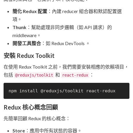
簡化 Redux 配置
：內建 reducer 組合器和默認配置選
項。
Thunk
：幫助處理非同步邏輯（如 API 請求）的
middleware。
開發工具整合
：如 Redux DevTools 。
安裝 Redux Toolkit
在使用 Redux Toolkit 之前，我們需要安裝相應的依賴項目，
包括
和
：
@reduxjs/toolkit
react-redux
Redux 核心概念回顧
先簡單回顧 Redux 的核心概念：
Store
：應用中所有狀態的容器。