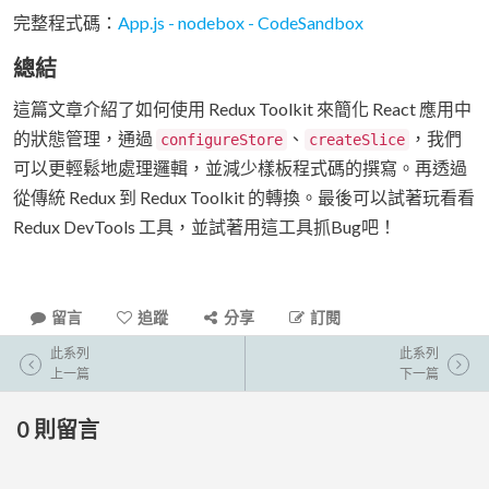
完整程式碼：
App.js - nodebox - CodeSandbox
總結
這篇文章介紹了如何使用 Redux Toolkit 來簡化 React 應用中
的狀態管理，通過
、
，我們
configureStore
createSlice
可以更輕鬆地處理邏輯，並減少樣板程式碼的撰寫。再透過
從傳統 Redux 到 Redux Toolkit 的轉換。最後可以試著玩看看
Redux DevTools 工具，並試著用這工具抓Bug吧！
留言
追蹤
分享
訂閱
此系列
此系列
上一篇
下一篇
0
則留言