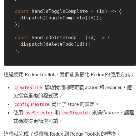
const
 handleToggleComplete = 
(
id
) =>
 {

    dispatch(toggleComplete(id));

  };

const
 handleDeleteTodo = 
(
id
) =>
 {

    dispatch(deleteTodo(id));

  };

透過使用 Redux Toolkit，我們能夠簡化 Redux 的使用方式：
幫助我們同時定義 action 和 reducer，避
createSlice
免撰寫重複的程式碼。
簡化了 store 的設定。
configureStore
使用
和
來操作 store，讓程
useSelector
useDispatch
式碼變得更簡潔可讀。
這樣就完成了從傳統 Redux 到 Redux Toolkit 的轉換。