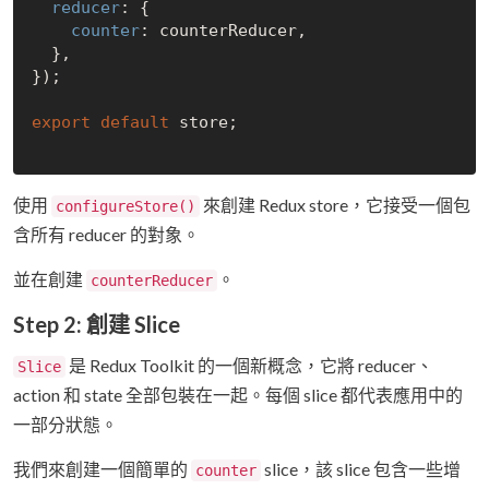
reducer
: {

counter
: counterReducer,

  },

});

export
default
 store;

使用
來創建 Redux store，它接受一個包
configureStore()
含所有 reducer 的對象。
並在創建
。
counterReducer
Step 2: 創建 Slice
是 Redux Toolkit 的一個新概念，它將 reducer、
Slice
action 和 state 全部包裝在一起。每個 slice 都代表應用中的
一部分狀態。
我們來創建一個簡單的
slice，該 slice 包含一些增
counter