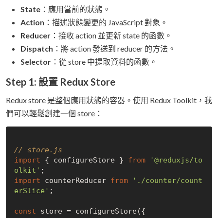
State
：應用當前的狀態。
Action
：描述狀態變更的 JavaScript 對象。
Reducer
：接收 action 並更新 state 的函數。
Dispatch
：將 action 發送到 reducer 的方法。
Selector
：從 store 中提取資料的函數。
Step 1: 設置 Redux Store
Redux store 是整個應用狀態的容器。使用 Redux Toolkit，我
們可以輕鬆創建一個 store：
// store.js
import
 { configureStore } 
from
'@reduxjs/to
olkit'
import
 counterReducer 
from
'./counter/count
erSlice'
;

const
 store = configureStore({
