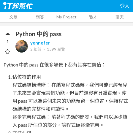
登入
文章
問答
My Project
徵才
聊天
Python 中的 pass
1
yennefer
2 年前
‧
1599
瀏覽
Python 中的 pass 在很多場景下都有其存在價值：
佔位符的作用
程式碼結構清晰： 在編寫程式碼時，我們可能已經預見
了未來需要實現某個功能，但目前還沒有具體實現。使
用 pass 可以為這個未來的功能預留一個位置，保持程式
碼結構的完整性和可讀性。
逐步完善程式碼： 隨著程式碼的開發，我們可以逐步填
入 pass 所佔位的部分，讓程式碼逐漸完善。
文法要求