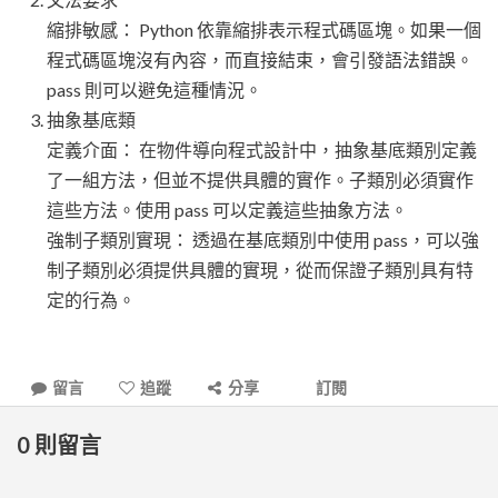
縮排敏感： Python 依靠縮排表示程式碼區塊。如果一個
程式碼區塊沒有內容，而直接結束，會引發語法錯誤。
pass 則可以避免這種情況。
抽象基底類
定義介面： 在物件導向程式設計中，抽象基底類別定義
了一組方法，但並不提供具體的實作。子類別必須實作
這些方法。使用 pass 可以定義這些抽象方法。
強制子類別實現： 透過在基底類別中使用 pass，可以強
制子類別必須提供具體的實現，從而保證子類別具有特
定的行為。
留言
追蹤
分享
訂閱
0
則留言