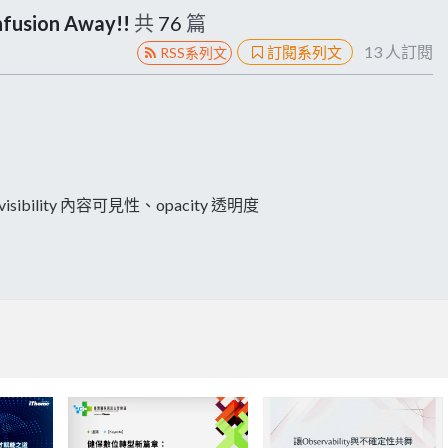
nfusion Away!!
共
76
篇
13
人訂閱
訂閱系列文
RSS系列文
ent-visibility 內容可見性、opacity 透明度