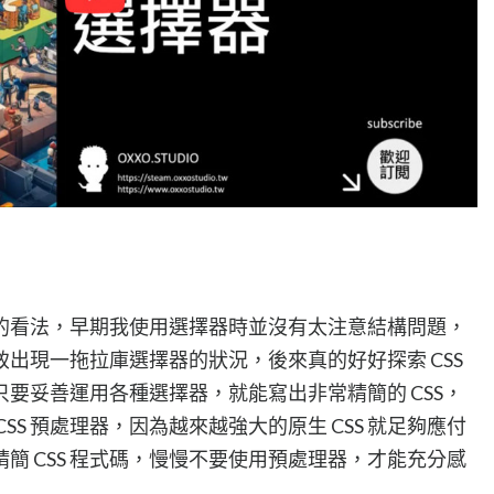
擇器的看法，早期我使用選擇器時並沒有太注意結構問題，
導致出現一拖拉庫選擇器的狀況，後來真的好好探索 CSS
要妥善運用各種選擇器，就能寫出非常精簡的 CSS，
SS 預處理器，因為越來越強大的原生 CSS 就足夠應付
簡 CSS 程式碼，慢慢不要使用預處理器，才能充分感