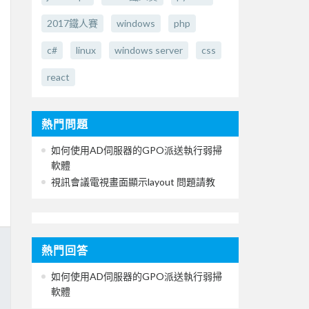
2017鐵人賽
windows
php
c#
linux
windows server
css
react
熱門問題
如何使用AD伺服器的GPO派送執行弱掃
軟體
視訊會議電視畫面顯示layout 問題請教
熱門回答
如何使用AD伺服器的GPO派送執行弱掃
軟體