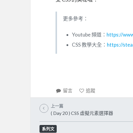
更多參考：
Youtube 頻道：
https://ww
CSS 教學大全：
https://ste
留言
追蹤
上一篇
( Day 20 ) CSS 虛擬元素選擇器
系列文