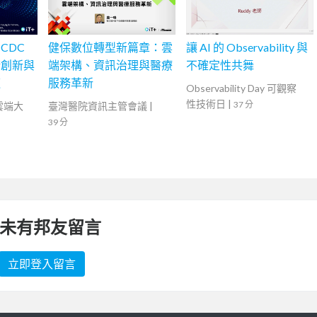
CDC
健保數位轉型新篇章：雲
讓 AI 的 Observability 與
術創新與
端架構、資訊治理與醫療
不確定性共舞
道
服務革新
Observability Day 可觀察
性技術日
|
37 分
灣雲端大
臺灣醫院資訊主管會議
|
39 分
未有邦友留言
立即登入留言