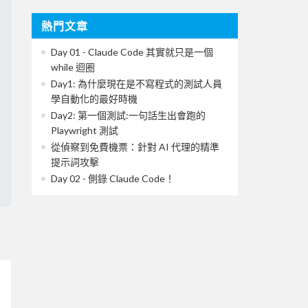
熱門文章
Day 01 - Claude Code 其實就只是一個
while 迴圈
Day1: 為什麼現在是不寫程式的測試人員
學自動化的最好時機
Day2: 第一個測試:一句話生出會跑的
Playwright 測試
從偵察到免費機票：針對 AI 代理的精準
提示詞攻擊
Day 02 - 側錄 Claude Code！