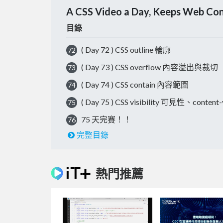
A CSS Video a Day, Keeps Web Co
目錄
( Day 72 ) CSS outline 輪廓
72
( Day 73 ) CSS overflow 內容溢出與裁切
73
( Day 74 ) CSS contain 內容範圍
74
( Day 75 ) CSS visibility 可見性、cont
75
75 天完賽！！
76
完整目錄
熱門推薦