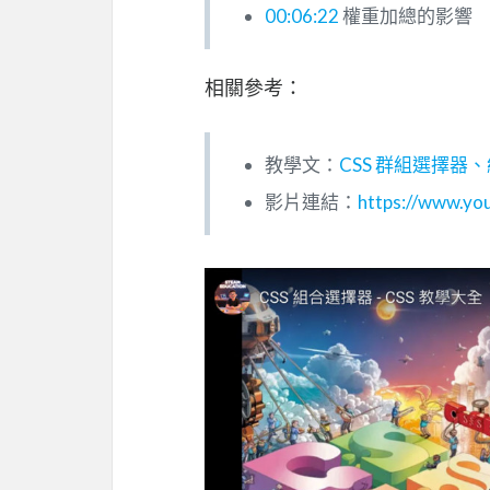
00:06:22
權重加總的影響
相關參考：
教學文：
CSS 群組選擇器
影片連結：
https://www.y