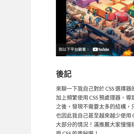
後記
來聊一下我自己對於 CSS 選
加上頻繁使用 CSS 預處理器，
之後，發現不需要太多的結構，只
也因此我自己甚至越來越少使用 C
大部分的情況！滿推薦大家慢慢精
受 CSS 的奧秘喔！