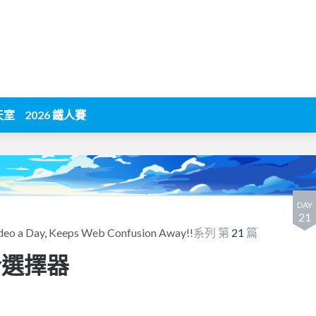
天室
2026 鐵人賽
DAY
21
deo a Day, Keeps Web Confusion Away!!
系列 第
21
篇
 組合選擇器