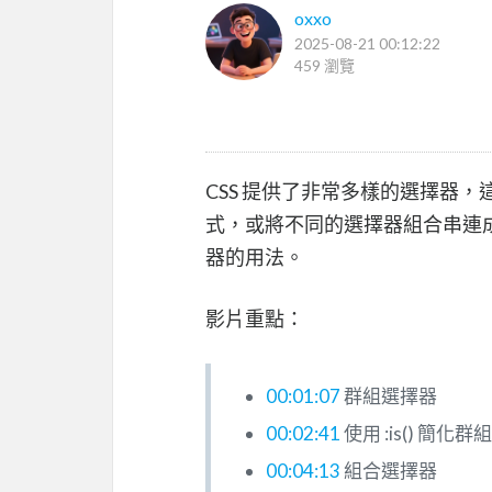
oxxo
2025-08-21 00:12:22
459 瀏覽
CSS 提供了非常多樣的選擇器
式，或將不同的選擇器組合串連
器的用法。
影片重點：
00:01:07
群組選擇器
00:02:41
使用 :is() 簡化
00:04:13
組合選擇器