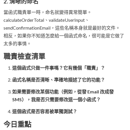
2. 清晰的命名
當函式職責單一時，命名就變得異常簡單。
calculateOrderTotal、validateUserInput、
sendConfirmationEmail，這些名稱本身就是最好的文件。
相反，如果你不知道怎麼給一個函式命名，很可能是它做了
太多的事情。
職責檢查清單
這個函式只做一件事嗎？它有幾個「職責」？
函式名稱是否清晰、準確地描述了它的功能？
如果需要修改某個功能（例如，從發 Email 改成發
SMS），我是否只需要修改這一個小函式？
這個函式是否容易被單獨測試？
今日重點