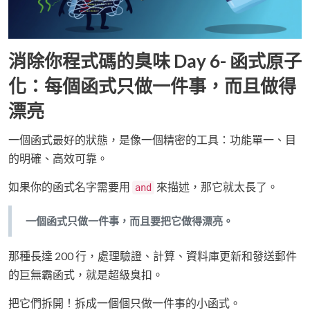
消除你程式碼的臭味 Day 6- 函式原子
化：每個函式只做一件事，而且做得
漂亮
一個函式最好的狀態，是像一個精密的工具：功能單一、目
的明確、高效可靠。
如果你的函式名字需要用
來描述，那它就太長了。
and
一個函式只做一件事，而且要把它做得漂亮。
那種長達 200 行，處理驗證、計算、資料庫更新和發送郵件
的巨無霸函式，就是超級臭扣。
把它們拆開！拆成一個個只做一件事的小函式。