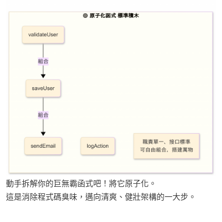
動手拆解你的巨無霸函式吧！將它原子化。
這是消除程式碼臭味，邁向清爽、健壯架構的一大步。