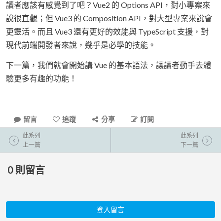
讀者應該有感覺到了吧？Vue2 的 Options API，對小專案來
說很直觀；但 Vue3 的 Composition API，對大型專案來說會
更靈活。而且 Vue3 還有更好的效能與 TypeScript 支援，對
現代前端開發者來說，幾乎是必學的技能。
下一篇，我們就會開始講 Vue 的基本語法，讓讀者動手去體
驗更多有趣的功能！
留言
追蹤
分享
訂閱
此系列
此系列
上一篇
下一篇
0
則留言
登入留言