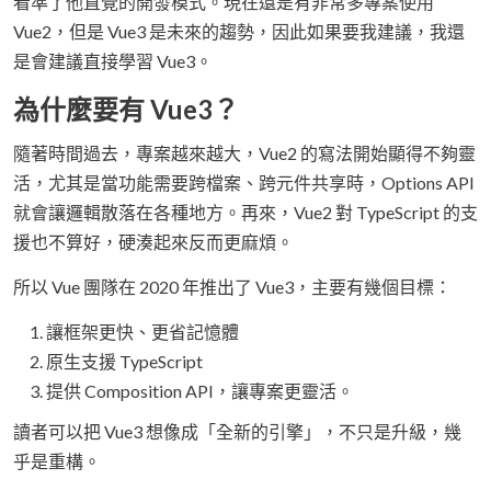
看準了他直覺的開發模式。現在還是有非常多專案使用
Vue2，但是 Vue3 是未來的趨勢，因此如果要我建議，我還
是會建議直接學習 Vue3。
為什麼要有 Vue3？
隨著時間過去，專案越來越大，Vue2 的寫法開始顯得不夠靈
活，尤其是當功能需要跨檔案、跨元件共享時，Options API
就會讓邏輯散落在各種地方。再來，Vue2 對 TypeScript 的支
援也不算好，硬湊起來反而更麻煩。
所以 Vue 團隊在 2020 年推出了 Vue3，主要有幾個目標：
讓框架更快、更省記憶體
原生支援 TypeScript
提供 Composition API，讓專案更靈活。
讀者可以把 Vue3 想像成「全新的引擎」，不只是升級，幾
乎是重構。