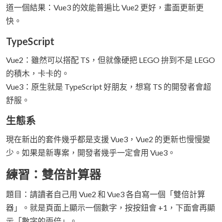
道一個結果：Vue3 的效能普遍比 Vue2 更好，畫面更新更
快。
TypeScript
Vue2：雖然可以搭配 TS，但就像硬把 LEGO 拚到不是 LEGO
的積木，卡卡的。
Vue3：原生就是 TypeScript 好朋友，想寫 TS 的開發者會超
舒服。
生態系
現在新出的套件幾乎都是支援 Vue3，Vue2 的更新也慢慢變
少。如果是新專案，開發者幾乎一定會用 Vue3。
練習：雙倍計算器
題目：請讀者自己用 Vue2 和 Vue3 各自寫一個「雙倍計算
器」。就是頁面上顯示一個數字，按按鈕會 +1，下面會再顯
示「數字的兩倍」。