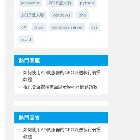
javascript
2018鐵人賽
python
2017鐵人賽
windows
php
c#
linux
windows server
css
react
熱門問題
如何使用AD伺服器的GPO派送執行弱掃
軟體
視訊會議電視畫面顯示layout 問題請教
熱門回答
如何使用AD伺服器的GPO派送執行弱掃
軟體