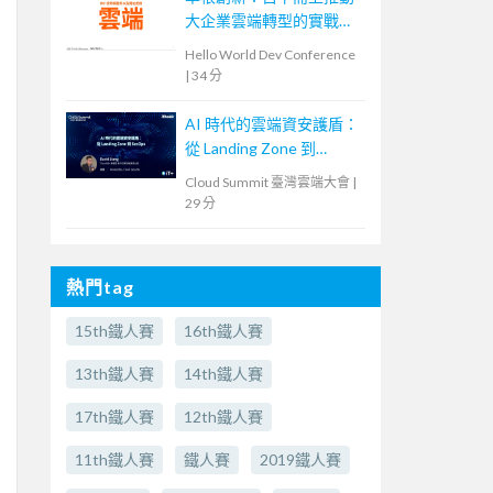
大企業雲端轉型的實戰策
略
Hello World Dev Conference
|
34 分
AI 時代的雲端資安護盾：
從 Landing Zone 到
SecOps
Cloud Summit 臺灣雲端大會
|
29 分
熱門tag
15th鐵人賽
16th鐵人賽
13th鐵人賽
14th鐵人賽
17th鐵人賽
12th鐵人賽
11th鐵人賽
鐵人賽
2019鐵人賽