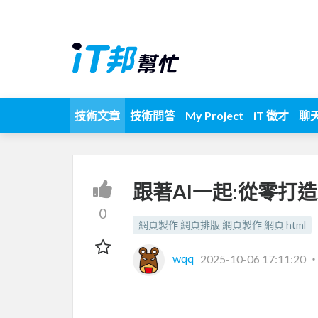
技術文章
技術問答
My Project
iT 徵才
聊
跟著AI一起:從零打造
0
網頁製作 網頁排版 網頁製作 網頁 html
wqq
2025-10-06 17:11:20