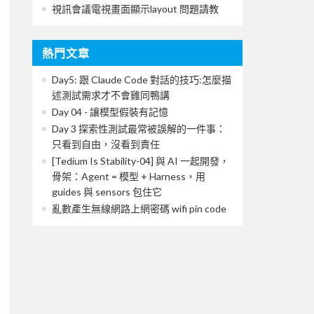
視訊會議電視畫面顯示layout 問題請教
熱門文章
Day5: 跟 Claude Code 對話的技巧:怎麼描
述測試需求才不會雞同鴨講
Day 04 - 讓模型假裝有記憶
Day 3 探索性測試最常被誤解的一件事：
只看到自由，沒看到責任
[Tedium Is Stability-04] 與 AI 一起開發，
骨架：Agent = 模型 + Harness，用
guides 與 sensors 包住它
亂數產生無線網路上網密碼 wifi pin code