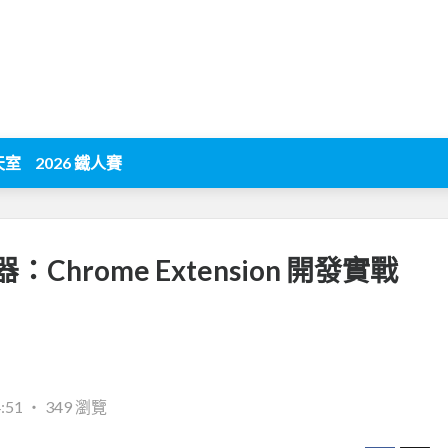
天室
2026 鐵人賽
hrome Extension 開發實戰
:51
‧
349 瀏覽