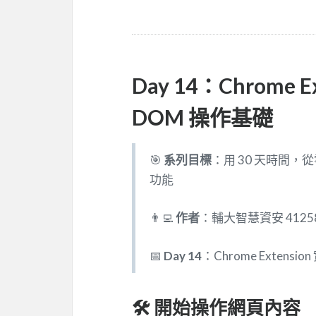
Day 14：Chrome Ex
DOM 操作基礎
🎯
系列目標
：用 30 天時間，
功能
👨‍💻
作者
：輔大智慧資安 41258
📅
Day 14
：Chrome Extension
🛠️ 開始操作網頁內容