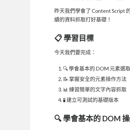
昨天我們學會了 Content Sc
續的資料抓取打好基礎！
📋 學習目標
今天我們要完成：
🔍 學會基本的 DOM 元素選
📝 掌握安全的元素操作方法
📊 練習簡單的文字內容抓取
🧪 建立可測試的基礎版本
🔍 學會基本的 DOM 