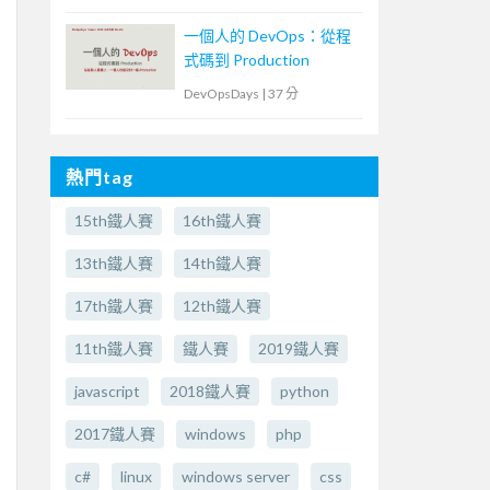
一個人的 DevOps：從程
式碼到 Production
DevOpsDays
|
37 分
熱門tag
15th鐵人賽
16th鐵人賽
13th鐵人賽
14th鐵人賽
17th鐵人賽
12th鐵人賽
11th鐵人賽
鐵人賽
2019鐵人賽
javascript
2018鐵人賽
python
2017鐵人賽
windows
php
c#
linux
windows server
css