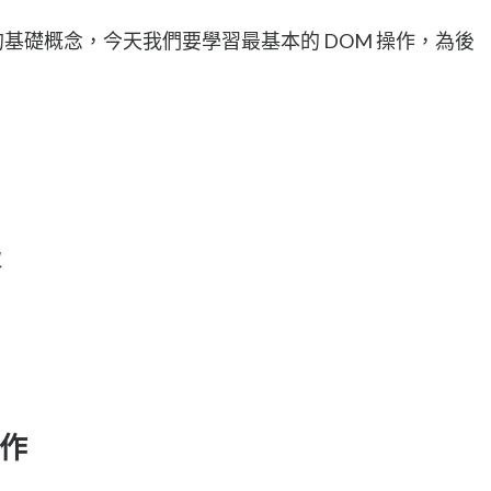
ript 的基礎概念，今天我們要學習最基本的 DOM 操作，為後
取
操作