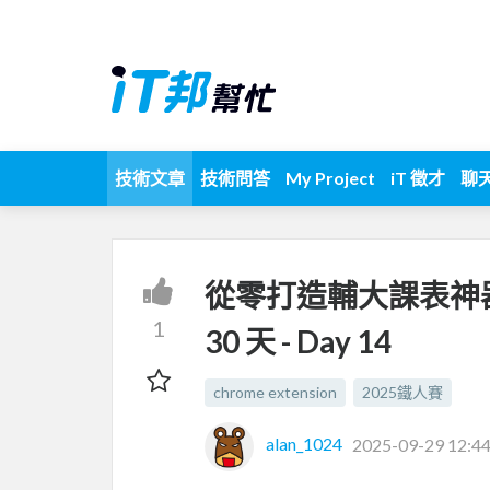
技術文章
技術問答
My Project
iT 徵才
聊
從零打造輔大課表神器：C
1
30 天 - Day 14
chrome extension
2025鐵人賽
alan_1024
2025-09-29 12:44