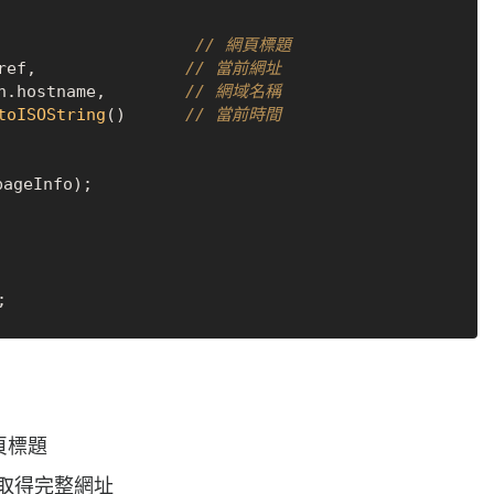
                    
// 網頁標題
ref
,               
// 當前網址
n
.
hostname
,        
// 網域名稱
toISOString
()      
// 當前時間
pageInfo);

頁標題
取得完整網址