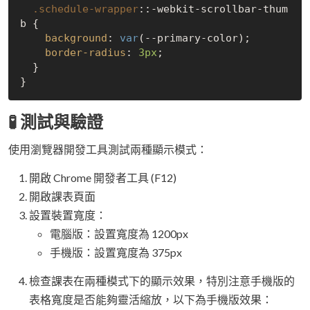
.schedule-wrapper
::-webkit-scrollbar-thum
b
 {

background
: 
var
(--primary-color);

border-radius
: 
3px
;

  }

🧪 測試與驗證
使用瀏覽器開發工具測試兩種顯示模式：
開啟 Chrome 開發者工具 (F12)
開啟課表頁面
設置裝置寬度：
電腦版：設置寬度為 1200px
手機版：設置寬度為 375px
檢查課表在兩種模式下的顯示效果，特別注意手機版的
表格寬度是否能夠靈活縮放，以下為手機版效果：