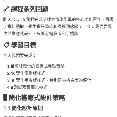
🔗 課程系列回顧
昨天 Day 25 我們完成了課表渲染引擎的核心功能實作，實現
了資料讀取、學生資訊渲染和課程動態顯示。今天我們要專
注於響應式設計，只區分電腦版和手機版。
📋 學習目標
今天我們要完成：
🖥️ 設計簡化的響應式斷點策略
🛠️ 實作電腦版樣式
📱 實作手機版樣式，特別是表格寬度的優化
🧪 測試兩種顯示模式
🖥️ 簡化響應式設計策略
1.1 簡化設計原則