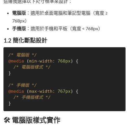
這邊我選擇以下尺寸標準來設計：
電腦版
：適用於桌面電腦和筆記型電腦（寬度 ≥
768px）
手機版
：適用於手機和平板（寬度 < 768px）
1.2 簡化斷點設計
/* 電腦版 */
@media
 (
min-width:
768px
) {

/* 電腦版樣式 */
}

/* 手機版 */
@media
 (
max-width:
767px
) {

/* 手機版樣式 */
🛠️ 電腦版樣式實作