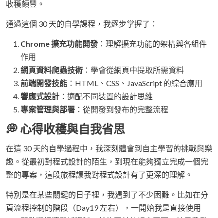
收穫頗豐。
通過這個 30 天的自學課程，我逐步掌握了：
Chrome 擴充功能開發
：理解擴充功能的架構與各組件
作用
網頁資料爬蟲技術
：學會從網頁中提取所需資料
前端開發技能
：HTML、CSS、JavaScript 的綜合應用
響應式設計
：適配不同裝置的設計思維
專案管理與部署
：從開發到發布的完整流程
💭 心得收穫與自我省思
在這 30 天的自學過程中，我深刻體會到自主學習的挑戰與樂
趣。從最初對程式設計的陌生，到現在能夠獨立完成一個完
整的專案，這段旅程讓我對程式設計有了更深的理解。
特別是在某些關鍵的日子裡，我遇到了不少困難。比如在分
頁流程控制的階段（Day19 左右），一開始我是直接使用