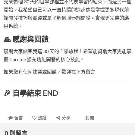
完成這個 30 天的自學課程並不代表學習的結束，而是另一個
開始。我希望自己可以一直持續的進步像是掌握更多現代前
端開發技巧與實踐或是了解伺服器端開發，實現更完整的應
用系統。
🙏 感謝與回饋
感謝大家讀完我這 30 天的自學旅程！希望能幫助大家更能掌
握 Chrome 擴充功能開發的核心技能。
如果您有任何建議或回饋，歡迎在下方留言
🎉 自學結束 END
留言
追蹤
分享
訂閱
0
則留言