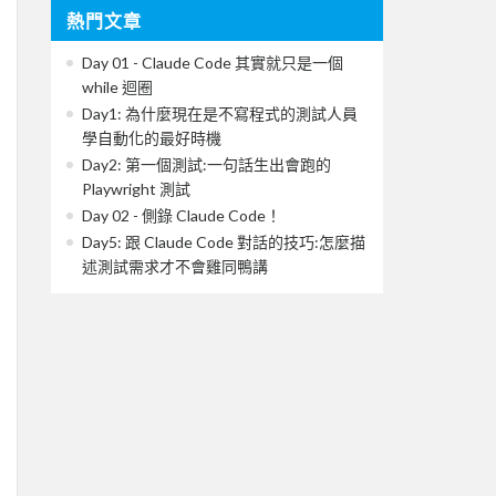
熱門文章
Day 01 - Claude Code 其實就只是一個
while 迴圈
Day1: 為什麼現在是不寫程式的測試人員
學自動化的最好時機
Day2: 第一個測試:一句話生出會跑的
Playwright 測試
Day 02 - 側錄 Claude Code！
Day5: 跟 Claude Code 對話的技巧:怎麼描
述測試需求才不會雞同鴨講