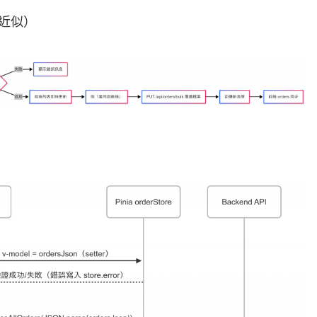
ap 近似）