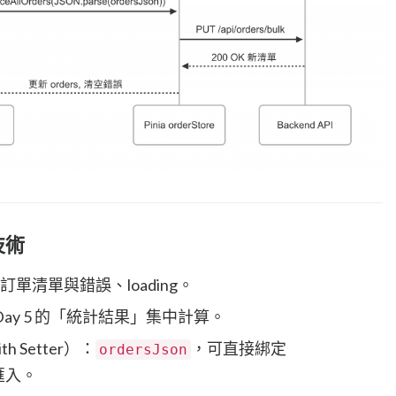
 技術
訂單清單與錯誤、loading。
Day 5 的「統計結果」集中計算。
th Setter）：
，可直接綁定
ordersJson
匯入。