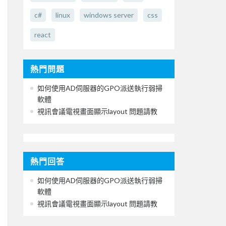
c#
linux
windows server
css
react
熱門問題
如何使用AD伺服器的GPO派送執行弱掃
軟體
視訊會議電視畫面顯示layout 問題請教
熱門回答
如何使用AD伺服器的GPO派送執行弱掃
軟體
視訊會議電視畫面顯示layout 問題請教