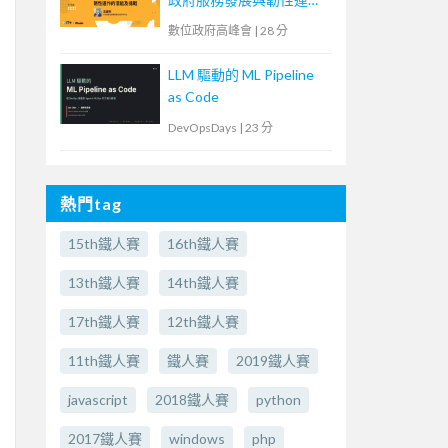
的潛能及挑戰】
數位政府高峰會
|
28 分
LLM 驅動的 ML Pipeline
as Code
DevOpsDays
|
23 分
熱門tag
15th鐵人賽
16th鐵人賽
13th鐵人賽
14th鐵人賽
17th鐵人賽
12th鐵人賽
11th鐵人賽
鐵人賽
2019鐵人賽
javascript
2018鐵人賽
python
2017鐵人賽
windows
php