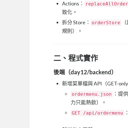
Actions：
replaceAllOrde
致化。
拆分 Store：
（
orderStore
規則）。
二、程式實作
後端（day12/backend）
新增菜單檔與 API（GET-onl
：提供 d
ordermenu.json
力只能熱飲）。
GET /api/ordermenu