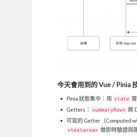
今天會用到的 Vue / Pinia
Pinia 狀態集中：用
管
state
Getters：
將 
summaryRows
可寫的 Getter（Computed wi
做即時驗證與
<textarea>