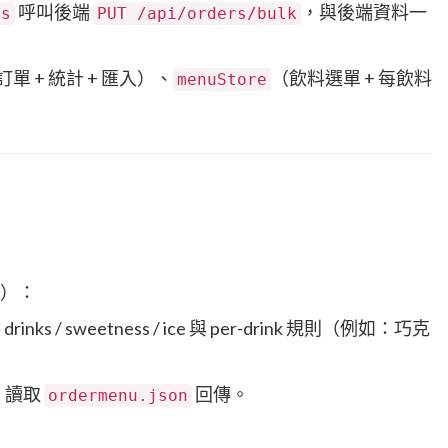
呼叫後端
，與後端資料一
rs
PUT /api/orders/bulk
訂單 + 統計 + 匯入）、
（飲料選單 + 每飲料
menuStore
y）：
rinks / sweetness / ice 與 per-drink 規則（例如：巧克
：讀取
回傳。
ordermenu.json