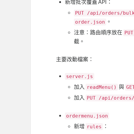
新增批次覆蓋 API：
PUT /api/orders/bul
。
order.json
注意：路由順序放在
PUT
截。
主要改動檔案：
server.js
加入
與
readMenu()
GE
加入
PUT /api/orders
ordermenu.json
新增
：
rules