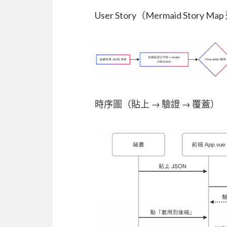
User Story（Mermaid Story M
時序圖（貼上 → 驗證 → 覆蓋）