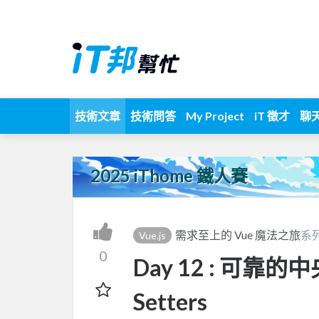
技術文章
技術問答
My Project
iT 徵才
聊
2025 iThome 鐵人賽
需求至上的 Vue 魔法之旅
系
Vue.js
0
Day 12 : 可靠的中
Setters