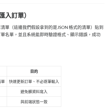
祕書匯入訂單）
清單（這邊我們假設拿到的是JSON 格式的清單）貼到
訂單名單，並且系統能即時驗證格式、顯示錯誤，成功
目的
清單
快速更新訂單、不必逐筆輸入
避免髒資料寫入
與前端狀態一致