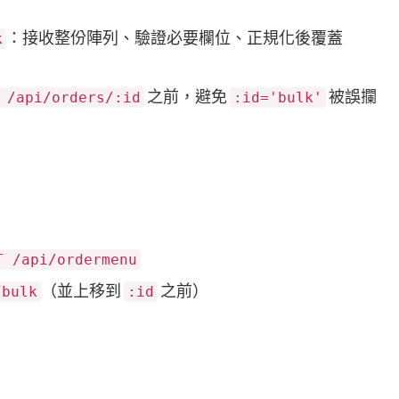
：接收整份陣列、驗證必要欄位、正規化後覆蓋
k
之前，避免
被誤攔
 /api/orders/:id
:id='bulk'
T /api/ordermenu
（並上移到
之前）
/bulk
:id