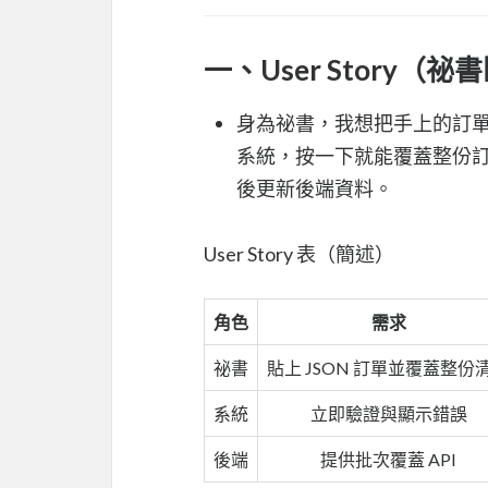
一、User Story（
身為祕書，我想把手上的訂單
系統，按一下就能覆蓋整份
後更新後端資料。
User Story 表（簡述）
角色
需求
祕書
貼上 JSON 訂單並覆蓋整份
系統
立即驗證與顯示錯誤
後端
提供批次覆蓋 API