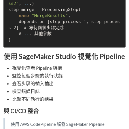
ss2"
, 
..
.)

step_merge = ProcessingStep(

name
=
"MergeResults"
,

    depends_on=[step_process_1, step_proces
s_2]  # 等待兩個步驟完成

    # 
..
. 其他參數

使用 SageMaker Studio 視覺化 Pipeline
視覺化查看 Pipeline 結構
監控每個步驟的執行狀態
查看步驟的輸入輸出
檢查錯誤日誌
比較不同執行的結果
與 CI/CD 整合
使用 AWS CodePipeline 觸發 SageMaker Pipeline