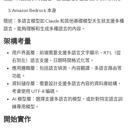
Amazon Bedrock 本身
簡述：多語言模型如 Claude 和其他基礎模型天生就支援多種
語言，能夠理解和生成多種語言的內容。
架構考量
用戶界面層：前端需要支援多語言文字顯示、RTL（從
右到左）語言支援、日期時間格式化等。
應用邏輯層：包括語言偵測、內容翻譯、多語言路由等
功能。
資料儲存層：需要設計支援多語言內容的資料庫結構，
考慮使用 UTF-8 編碼。
AI 模型層：選擇支援多語言的模型，或針對特定語言訓
練專用模型。
開始實作