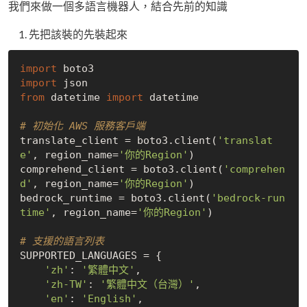
我們來做一個多語言機器人，結合先前的知識
先把該裝的先裝起來
import
import
from
 datetime 
import
 datetime

# 初始化 AWS 服務客戶端
translate_client = boto3.client(
'translat
e'
, region_name=
'你的Region'
)

comprehend_client = boto3.client(
'comprehen
d'
, region_name=
'你的Region'
)

bedrock_runtime = boto3.client(
'bedrock-run
time'
, region_name=
'你的Region'
)

# 支援的語言列表
SUPPORTED_LANGUAGES = {

'zh'
: 
'繁體中文'
,

'zh-TW'
: 
'繁體中文（台灣）'
,

'en'
: 
'English'
,
