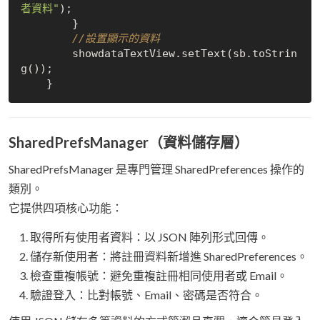
者資料"
);

        }

//設置顯示的資料
        showdataTextView.setText(sb.toStrin
g());

SharedPrefsManager（資料儲存層）
SharedPrefsManager 是專門管理 SharedPreferences 操作的
類別。
它提供四項核心功能：
取得所有使用者資料：以 JSON 陣列形式回傳。
儲存新使用者：將註冊資料新增進 SharedPreferences。
檢查重複帳號：避免重複註冊相同使用者或 Email。
驗證登入：比對帳號、Email、密碼是否符合。