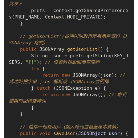
共享。
        prefs = context.getSharedPreference
s(PREF_NAME, Context.MODE_PRIVATE);

    }

// getUserList()被呼叫則取得所有用戶資料（J
SONArray 格式）
public
 JSONArray 
getUserList
()
{

        String json = prefs.getString(KEY_U
SERS, 
"[]"
); 
// 沒資料預設回傳空陣列
try
 {

return
new
 JSONArray(json); 
// 
成功時把字串 json 解析成 JSONArray並回傳
        } 
catch
 (JSONException e) {

return
new
 JSONArray(); 
// 格式
錯誤時回傳空陣列
        }

    }

// 儲存一個新用戶（加入陣列並覆蓋原本資料）
public
void
saveUser
(JSONObject user)
{
