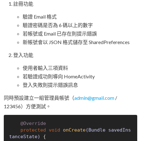
註冊功能
驗證 Email 格式
驗證密碼是否為 6 碼以上的數字
若帳號或 Email 已存在則提示錯誤
新帳號會以 JSON 格式儲存至 SharedPreferences
登入功能
使用者輸入三項資料
若驗證成功則導向 HomeActivity
登入失敗則提示錯誤訊息
同時預設建立一組管理員帳號（
admin@gmail.com
/
123456）方便測試。
@Override
protected
void
onCreate
(Bundle savedIns
tanceState)
{
