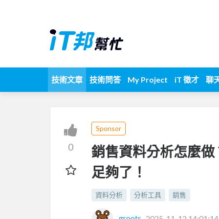
技術文章
技術問答
My Project
iT 徵才
聊
Sponsor
0
銷售資料分析怎麼做
足夠了！
資料分析
分析工具
銷售
groots
2025-11-12 14:01:14