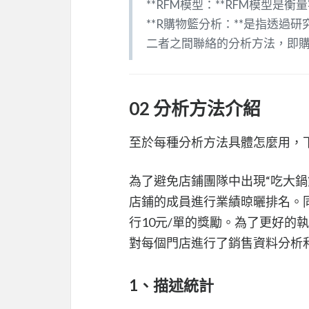
**RFM模型：**RFM模型
**R購物籃分析：**是指透
二者之間聯絡的分析方法，即
02 分析方法介紹
至於每種分析方法具體怎麼用，
為了避免店鋪團隊中出現“吃大
店鋪的成員進行業績晾曬排名。
行10元/單的獎勵。為了更好的
對每個門店進行了銷售資料分析
1、描述統計