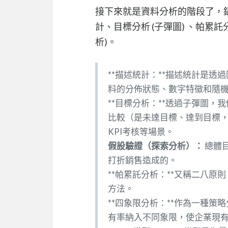
接下來就是資料分析的階段了，
計、目標分析 (子彈圖) 、帕累
析)。
**描述統計：**描述統計是
料的分佈狀態、數字特徵和隨
**目標分析：**透過子彈圖
比較（是未達目標、達到目標
KPI考核等場景。
假設驗證（探索分析）：
總體
打折銷售造成的。
**帕累託分析：**又稱二八
方法。
**四象限分析：**作為一種
有率納入不同象限，使企業現