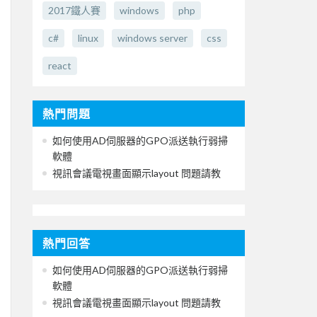
2017鐵人賽
windows
php
c#
linux
windows server
css
react
熱門問題
如何使用AD伺服器的GPO派送執行弱掃
軟體
視訊會議電視畫面顯示layout 問題請教
熱門回答
如何使用AD伺服器的GPO派送執行弱掃
軟體
視訊會議電視畫面顯示layout 問題請教