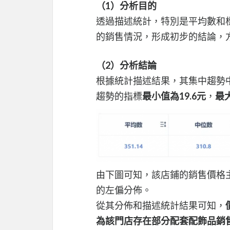
（1）分析目的
透過描述統計，特別是平均數和
的銷售情況，形成初步的結論，
（2）分析結論
根據統計描述結果，其集中趨勢
趨勢的指標
最小值為19.6元
，
最大
由下圖可知，該店鋪的銷售價格
的左偏分佈。
從其分佈和描述統計結果可知，
為該門店存在部分配套配飾品銷