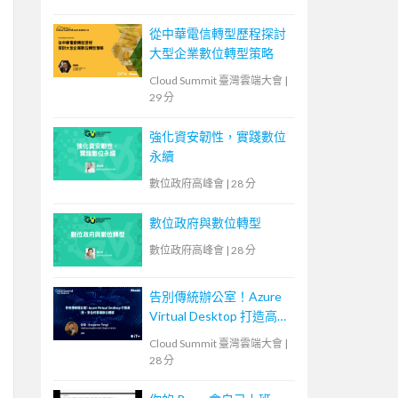
從中華電信轉型歷程探討
大型企業數位轉型策略
Cloud Summit 臺灣雲端大會
|
29 分
強化資安韌性，實踐數位
永續
數位政府高峰會
|
28 分
數位政府與數位轉型
數位政府高峰會
|
28 分
告別傳統辦公室！Azure
Virtual Desktop 打造高
效、安全的雲端辦公體驗
Cloud Summit 臺灣雲端大會
|
28 分