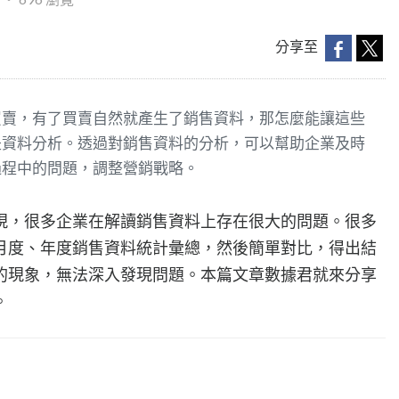
分享至
買賣，有了買賣自然就產生了銷售資料，那怎麼能讓這些
是資料分析。透過對銷售資料的分析，可以幫助企業及時
過程中的問題，調整營銷戰略。
現，很多企業在解讀銷售資料上存在很大的問題。很多
月度、年度銷售資料統計彙總，然後簡單對比，得出結
的現象，無法深入發現問題。本篇文章數據君就來分享
。