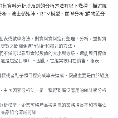
銷售資料分析涉及到的分析方法有以下幾種：描述統
託分析、波士頓矩陣、RFM模型、關聯分析 (購物籃分
透過圖表或數學方法，對資料資料進行整理、分析，並對資
機變數之間關係進行估計和描述的方法。
，我們不僅可以看到實際數值的大小與等級，還能與目標值
，還是超過目標）。因此，它經常被用在銷售、報表、
目標或者鞋子類目標完成率未達成，假設主要是由於過度
原則、主次因素分析法，是一種得到廣泛應用的統計學分析
策略分析模型，企業可將產品按各自的業務增長率和市場佔
有產品組合清晰可知。