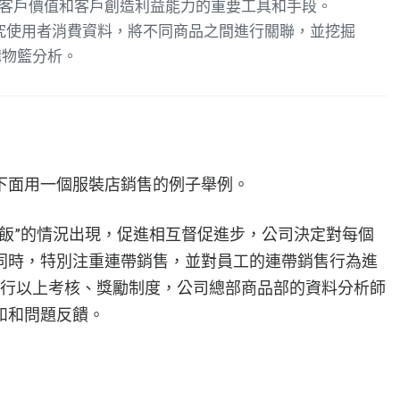
是衡量客戶價值和客戶創造利益能力的重要工具和手段。
過研究使用者消費資料，將不同商品之間進行關聯，並挖掘
購物籃分析。
下面用一個服裝店銷售的例子舉例。
鍋飯”的情況出現，促進相互督促進步，公司決定對每個
同時，特別注重連帶銷售，並對員工的連帶銷售行為進
執行以上考核、獎勵制度，公司總部商品部的資料分析師
和和問題反饋。