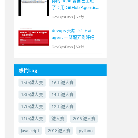
你的 Repo 會自己上班
了：用 GitHub Agentic
Workflows 打造
DevOpsDays
|
89 分
Continuous AI
devops 交給 skill + ai
agent 一條龍弄到好吧
DevOpsDays
|
80 分
熱門tag
15th鐵人賽
16th鐵人賽
13th鐵人賽
14th鐵人賽
17th鐵人賽
12th鐵人賽
11th鐵人賽
鐵人賽
2019鐵人賽
javascript
2018鐵人賽
python