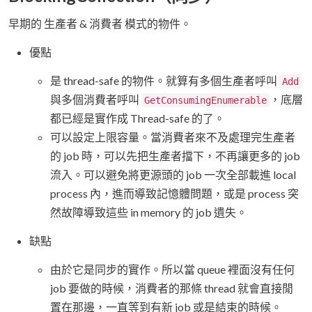
早期的 生產者 & 消費者 模式的物件。
優點
是 thread-safe 的物件。就算有多個生產者呼叫
Add
與多個消費者呼叫
，底層
GetConsumingEnumerable
都已經是實作成 Thread-safe 的了。
可以設定上限容量。當消費者來不及處理完生產者
的 job 時，可以先把生產者擋下，不再讓更多的 job
流入。可以避免將更源頭的 job 一次全部載進 local
process 內，進而導致記憶體問題，或是 process 突
然故障導致這些 in memory 的 job 遺失。
缺點
由於它是同步的實作。所以當 queue 裡面沒有任何
job 要做的時候，消費者的那條 thread 就會直接閒
置在那邊，一直等到有新 job 或是結束的時候。