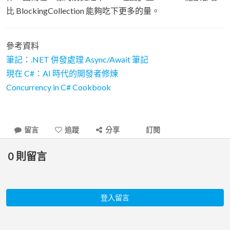
比 BlockingCollection 能夠吃下更多的量。
參考資料
筆記：.NET 併發處理 Async/Await 筆記
現在 C#：AI 時代的開發者修煉
Concurrency in C# Cookbook
留言
追蹤
分享
訂閱
0
則留言
登入留言