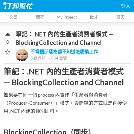
登入
文章
問答
My Project
徵才
聊天
筆記：.NET 內的生產者消費者模式 —
0
BlockingCollection and Channel
不寫個部落格都不知道怎麼換工作
5 個月前
‧
604
瀏覽
筆記：.NET 內的生產者消費者模式
— BlockingCollection and Channel
如果要在同一個 process 內實作「生產者與消費者
（Producer-Consumer）」模式，最簡單的方式就是直接使
用 .NET 內建的類別即可。
BlockingCollection（同步）