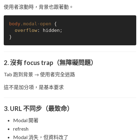
使用者滾動時，背景也跟著動。
body
.modal-open
 {

overflow
: hidden;

2. 沒有 focus trap（無障礙問題）
Tab 跑到背景 → 使用者完全迷路
這不是加分項，是基本要求
3. URL 不同步（最致命）
Modal 開著
refresh
Modal 消失，但資料改了