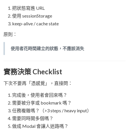
把狀態寫進 URL
使用 sessionStorage
keep-alive / cache state
原則：
使用者花時間建立的狀態，不應該消失
實務決策 Checklist
下次不要再「憑感覺」，直接問：
完成後，使用者會回來嗎？
需要被分享或 bookmark 嗎？
任務複雜嗎？（>3 steps / heavy input）
需要同時開多個嗎？
做成 Modal 會讓人迷路嗎？