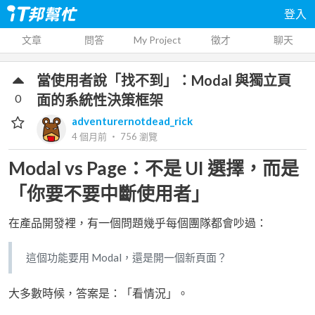
登入
文章
問答
My Project
徵才
聊天
當使用者說「找不到」：Modal 與獨立頁
0
面的系統性決策框架
adventurernotdead_rick
4 個月前
‧
756
瀏覽
Modal vs Page：不是 UI 選擇，而是
「你要不要中斷使用者」
在產品開發裡，有一個問題幾乎每個團隊都會吵過：
這個功能要用 Modal，還是開一個新頁面？
大多數時候，答案是：「看情況」。