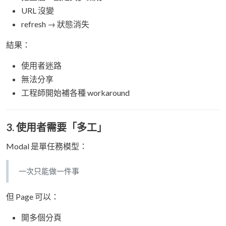
URL 沒變
refresh → 狀態消失
結果：
使用者迷路
無法分享
工程師開始補各種 workaround
3. 使用者需要「多工」
Modal 是單任務模型：
一次只能做一件事
但 Page 可以：
開多個分頁