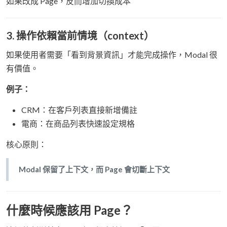
如果改成 Page，反而增加切換成本
3. 操作依賴當前情境（context）
如果使用者需要「看到背景資訊」才能完成操作，Modal 很
有價值。
例子：
CRM：在客戶列表直接新增備註
電商：在商品列表快速設定規格
核心原則：
Modal 保留了上下文，而 Page 會切斷上下文
什麼時候應該用 Page？