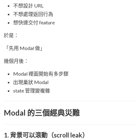
不想設計 URL
不想處理返回行為
想快速交付 feature
於是：
「先用 Modal 做」
幾個月後：
Modal 裡面開始有多步驟
出現巢狀 Modal
state 管理變複雜
Modal 的三個經典災難
1. 背景可以滾動（scroll leak）