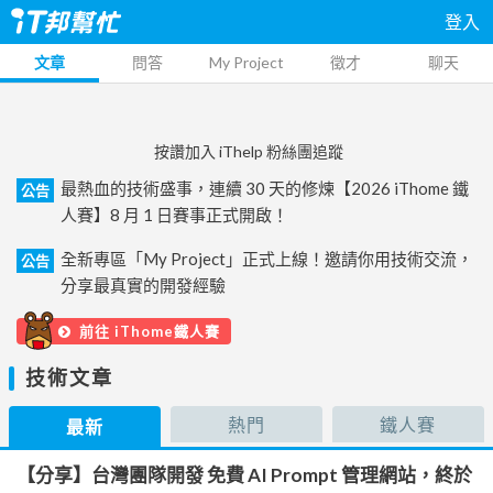
登入
文章
問答
My Project
徵才
聊天
按讚加入 iThelp 粉絲團追蹤
最熱血的技術盛事，連續 30 天的修煉【2026 iThome 鐵
公告
人賽】8 月 1 日賽事正式開啟！
全新專區「My Project」正式上線！邀請你用技術交流，
公告
分享最真實的開發經驗
前往 iThome鐵人賽
技術文章
熱門
鐵人賽
最新
【分享】台灣團隊開發 免費 AI Prompt 管理網站，終於