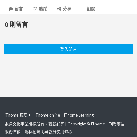
留言
追蹤
分享
訂閱
0
則留言
登入留言
iThome 服務
iThome online
iThome Learning
電週文化事業版權所有、轉載必究 | Copyright © iThome
刊登廣告
服務信箱
隱私權聲明與會員使用條款