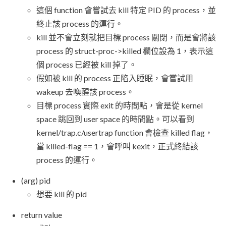
這個 function 會嘗試去 kill 特定 PID 的 process，並
終止該 process 的運行。
kill 並不會立刻就把目標 process 關閉，而是會將該
process 的 struct-proc->killed 欄位設為 1，表示這
個 process 已經被 kill 掉了。
假如被 kill 的 process 正陷入睡眠，會嘗試用
wakeup 去喚醒該 process。
目標 process 實際 exit 的時間點，會是從 kernel
space 跳回到 user space 的時間點。可以看到
kernel/trap.c/usertrap function 會檢查 killed flag，
當 killed-flag == 1，會呼叫 kexit，正式終結該
process 的運行。
(arg) pid
想要 kill 的 pid
return value