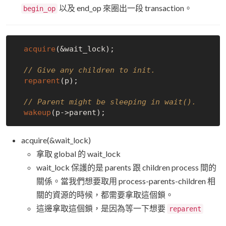
以及 end_op 來圈出一段 transaction。
begin_op
acquire
(&wait_lock);

// Give any children to init.
reparent
(p);

// Parent might be sleeping in wait().
wakeup
acquire(&wait_lock)
拿取 global 的 wait_lock
wait_lock 保護的是 parents 跟 children process 間的
關係。當我們想要取用 process-parents-children 相
關的資源的時候，都需要拿取這個鎖。
這邊拿取這個鎖，是因為等一下想要
reparent