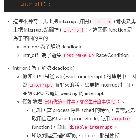
intr_off
這裡很神奇，馬上把 interrupt 打開 (
) 爾後又馬
intr_on
上把 interrupt 給關掉 (
)，這兩個 function 是
intr_off
為了不同的目的
intr_on : 為了解決 deadlock
intr_off : 為了避免
Race Condition
Lost Wake-up
intr_on ( 為了解決 deadlock )
假如 CPU 是從 wfi ( wait for interrupt ) 的睡眠中，因
為
而醒來的話，需要把 interrupt 打開，
interrupt
並讓 CPU 去處理 pending 的 interrupt
假如這邊
。
沒有做這一件事，會發生什麼事情呢 ?
已知，當 process 呼叫 sched 的時候，會需要先
取用自己的 struct-proc->lock ( 使用
acquire
function )，並且
。
disable interrupt
所以到達這裡的時候，process 都是關掉