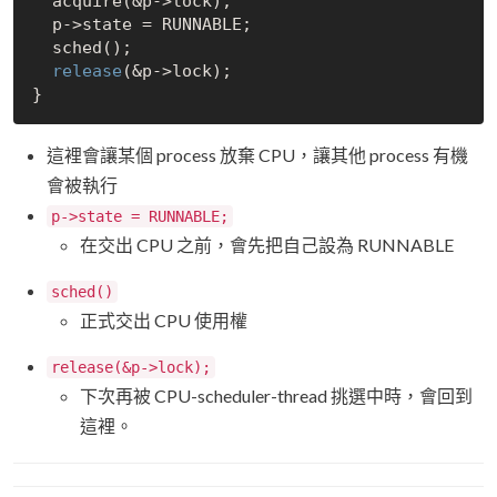
  acquire(&p->lock);

  p->state = RUNNABLE;

  sched();

release
(&p->lock);

這裡會讓某個 process 放棄 CPU，讓其他 process 有機
會被執行
p->state = RUNNABLE;
在交出 CPU 之前，會先把自己設為 RUNNABLE
sched()
正式交出 CPU 使用權
release(&p->lock);
下次再被 CPU-scheduler-thread 挑選中時，會回到
這裡。