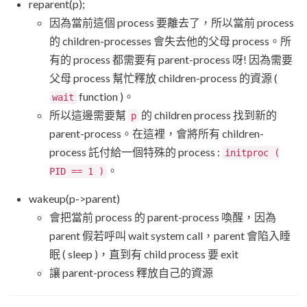
reparent(p);
因為當前這個 process 要離去了，所以當前 process
的 children-processes 會失去他的父母 process。所
有的 process 都需要有 parent-process 呀! 因為需要
父母 process 幫忙釋放 children-process 的資源 (
function )。
wait
所以這邊需要幫
的 children process 找到新的
p
parent-process。在這裡，會將所有 children-
process 託付給一個特殊的 process :
initproc (
。
PID == 1 )
wakeup(p->parent)
會把當前 process 的 parent-process 喚醒，因為
parent 假若呼叫 wait system call，parent 會陷入睡
眠 ( sleep )，直到有 child process 要 exit
讓 parent-process 釋放自己的資源