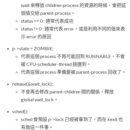
wait 來釋放 children-process 的資源的時候，會把這
個值交給 parent-process。
status == 0 : 通常代表成功
status != 0 : 通常代表 error，或是利用不同的值來表
示 error 的原因
p->state = ZOMBIE;
代表這個 process 不再可能回到 RUNNABLE，不會
被 CPU-scheduler-thread 挑選到。
代表這個 process 準備要被 parent-process 回收了。
release(&wait_lock);
不會再去修改 parent-children 間的關係，釋放
global wait_lock。
sched();
sched 會預設 p->lock 已經被拿到了，而在 kexit 也
有做這一件事。