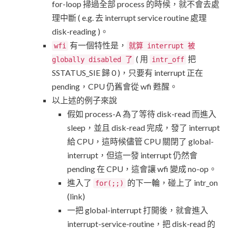
for-loop 掃過全部 process 的時候，就不會去處
理中斷 ( e.g. 去 interrupt service routine 處理
disk-reading )。
有一個特性是，
wfi
就算 interrupt 被
( 用
把
globally disabled 了
intr_off
SSTATUS_SIE 歸 0 )，只要有 interrupt 正在
pending，CPU 仍舊會從 wfi 甦醒。
以上述的例子來說
假如 process-A 為了等待 disk-read 而進入
sleep，並且 disk-read 完成，發了 interrupt
給 CPU，這時候儘管 CPU 關閉了 global-
interrupt，但這一發 interrupt 仍然會
pending 在 CPU，這會讓 wfi 變成 no-op。
進入了
的下一輪，碰上了 intr_on
for(;;)
(link)
一把 global-interrupt 打開後，就會進入
interrupt-service-routine，把 disk-read 的