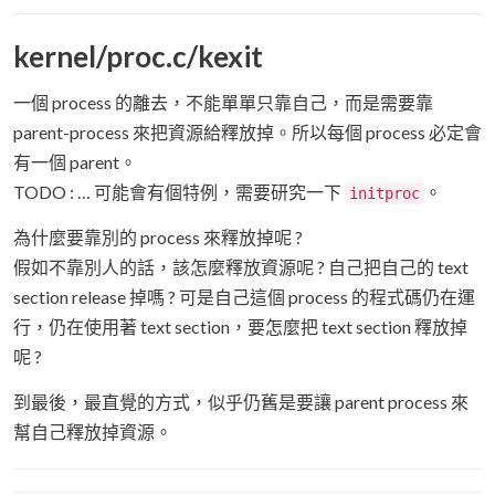
kernel/proc.c/kexit
一個 process 的離去，不能單單只靠自己，而是需要靠
parent-process 來把資源給釋放掉。所以每個 process 必定會
有一個 parent。
TODO : … 可能會有個特例，需要研究一下
。
initproc
為什麼要靠別的 process 來釋放掉呢 ?
假如不靠別人的話，該怎麼釋放資源呢 ? 自己把自己的 text
section release 掉嗎 ? 可是自己這個 process 的程式碼仍在運
行，仍在使用著 text section，要怎麼把 text section 釋放掉
呢 ?
到最後，最直覺的方式，似乎仍舊是要讓 parent process 來
幫自己釋放掉資源。