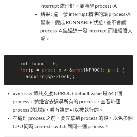
interrupt 處理好，並喚醒 process-A
結果 : 這一發 interrupt 精準的讓 process-A
醒來，變成 RUNNABLE 狀態 ! 並不會讓
process-A 錯過這一發 interrupt 而繼續睡大
覺。
    int found = 
0
;

for
(p = 
proc
;
 p
 < &
proc
[NPROC];
 p++)
 {

xv6-riscv 總共支援 NPROC ( default value 是 64 ) 個
process，這邊會去遍尋所有的 process，查看每個
process 的狀態，看有誰是可以被執行的。
在處理 process 之前，要先拿到 process 的鎖，以免多個
CPU 同時 context-switch 到同一個 process。