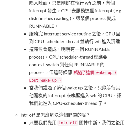
陷入睡面，只是剛好在執行 wfi 之前，有個
interrupt 發生，CPU 去服務這個 interrupt ( e.g.
disk finishes reading )，讓某個 process 變成
RUNNABLE。
服務完 interrupt service routine 之後，CPU 回
到 CPU-scheduler-thread 並執行 wfi 進入沉睡
這時候會造成，明明有一個 RUNNABLE
process，CPU scheduler-thread 理應要
context-switch 到任何 RUNNABLE 的
process，但這時候卻
錯過了這個 wake up (
Lost Wake-up )
當我們錯過了這個 wake up 之後，只能等待其
他隨機的 interrupt 來喚醒進入 wfi 的 CPU，讓
我們能進入 CPU-scheduler-thread 了。
intr_off 是怎麼解決這個問題的呢 ?
只要我們先用
關掉中斷，我們之後用
intr_off