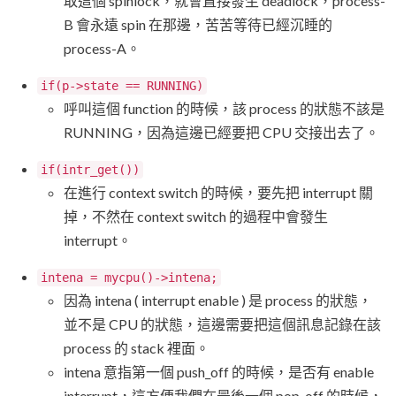
取這個 spinlock，就會直接發生 deadlock，process-
B 會永遠 spin 在那邊，苦苦等待已經沉睡的
process-A。
if(p->state == RUNNING)
呼叫這個 function 的時候，該 process 的狀態不該是
RUNNING，因為這邊已經要把 CPU 交接出去了。
if(intr_get())
在進行 context switch 的時候，要先把 interrupt 關
掉，不然在 context switch 的過程中會發生
interrupt。
intena = mycpu()->intena;
因為 intena ( interrupt enable ) 是 process 的狀態，
並不是 CPU 的狀態，這邊需要把這個訊息記錄在該
process 的 stack 裡面。
intena 意指第一個 push_off 的時候，是否有 enable
interrupt，這方便我們在最後一個 pop_off 的時候，