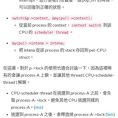
可以回復到正確的狀態。
swtch(&p->context, &mycpu()->context);
從當前 process 的 context，
到該
context switch
CPU 的
。
scheduler thread
mycpu()->intena = intena;
把 intena 從該 process 的 stack 存回到 per-CPU-
struct。
在這邊，對於 p->lock 的使用也適合討論一下，因為這裡稀
有的會讓 process-A 上鎖，並讓其他 thread ( CPU-scheduler-
thread ) 解鎖。
CPU-scheduler-thread 在挑選到 process-A 之前，會先
取 process-A->lock。避免其他 CPU 挑選同樣的
process-A。(
link
)
挑選到 process-A 之後，會釋放掉 process-A->lock (
link
)