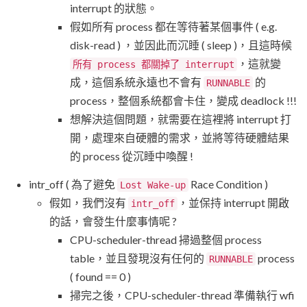
interrupt 的狀態。
假如所有 process 都在等待著某個事件 ( e.g.
disk-read ) ，並因此而沉睡 ( sleep )，且這時候
，這就變
所有 process 都關掉了 interrupt
成，這個系統永遠也不會有
的
RUNNABLE
process，整個系統都會卡住，變成 deadlock !!!
想解決這個問題，就需要在這裡將 interrupt 打
開，處理來自硬體的需求，並將等待硬體結果
的 process 從沉睡中喚醒 !
intr_off ( 為了避免
Race Condition )
Lost Wake-up
假如，我們沒有
，並保持 interrupt 開啟
intr_off
的話，會發生什麼事情呢 ?
CPU-scheduler-thread 掃過整個 process
table，並且發現沒有任何的
process
RUNNABLE
( found == 0 )
掃完之後，CPU-scheduler-thread 準備執行 wfi