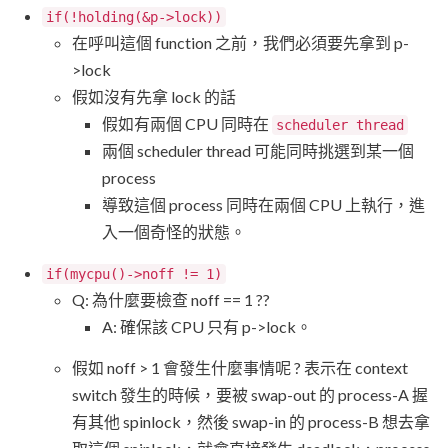
if(!holding(&p->lock))
在呼叫這個 function 之前，我們必須要先拿到 p-
>lock
假如沒有先拿 lock 的話
假如有兩個 CPU 同時在
scheduler thread
兩個 scheduler thread 可能同時挑選到某一個
process
導致這個 process 同時在兩個 CPU 上執行，進
入一個奇怪的狀態。
if(mycpu()->noff != 1)
Q: 為什麼要檢查 noff == 1 ??
A: 確保該 CPU 只有 p->lock。
假如 noff > 1 會發生什麼事情呢 ? 表示在 context
switch 發生的時候，要被 swap-out 的 process-A 握
有其他 spinlock，然後 swap-in 的 process-B 想去拿