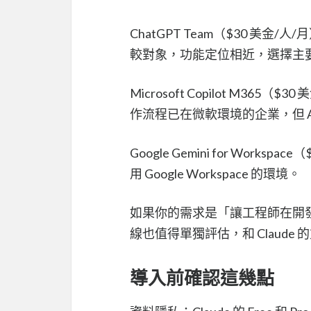
ChatGPT Team（$30 美金/人
較對象，功能定位相近，選擇主
Microsoft Copilot M36
作流程已在微軟環境的企業，但 AI 
Google Gemini for Wor
用 Google Workspace 的環境。
如果你的需求是「讓工程師在開發時有 AI 
線也值得單獨評估，和 Claude
導入前確認這幾點