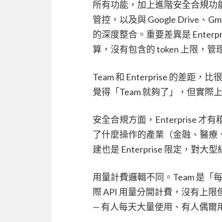
所有功能，加上進階安全合規功能
管控，以及與 Google Drive、Gmail
的深度整合。重要差異是 Enterpr
算，沒有包含的 token 上限
Team 和 Enterprise 的差距
覺得「Team 就夠了」，但實
安全合規方面，Enterprise 
了什麼操作的產業（金融、醫療、
建也是 Enterprise 限定，對
用量計費邏輯不同。Team 是「每個
際 API 用量分開計費，沒有上
— 有人每天大量使用、有人偶爾用 —