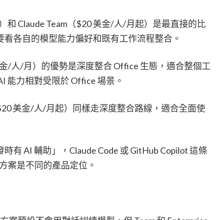
/月）和 Claude Team（$20 美金/人/月起）是最直接的比
要看各自的模型能力偏好和既有工作流程整合。
5（$30 美金/人/月）的優勢是深度整合 Office 生態，適合整個工
能力相對受限於 Office 場景。
kspace（$20 美金/人/月起）同樣走深度整合路線，適合全面使
輔助」，Claude Code 或 GitHub Copilot 這條
 的方案是不同的產品定位。