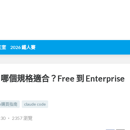
天室
2026 鐵人賽
哪個規格適合？Free 到 Enterprise
ude購買指南
claude code
:30
‧
2357 瀏覽