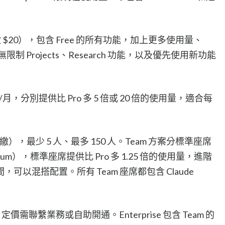
繳 $20），包含 Free 的所有功能，加上更多使用量、
ork、無限制 Projects、Research 功能，以及優先使用新功能
美金/月，分別提供比 Pro 多 5 倍或 20 倍的使用量，適合每
繳），最少 5 人、最多 150 人。Team 方案分標準座席
mium），標準座席提供比 Pro 多 1.25 倍的使用量，進階
以混搭配置。所有 Team 座席都包含 Claude
定價需聯繫業務或自助開通。Enterprise 包含 Team 的