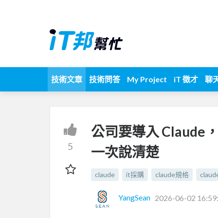
技術文章
技術問答
My Project
iT 徵才
聊
公司要導入 Claude，
5
一次說清楚
claude
it採購
claude規格
cla
YangSean
2026-06-02 16:59