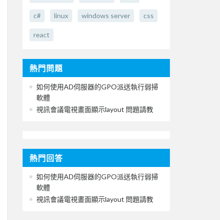
c#
linux
windows server
css
react
熱門問題
如何使用AD伺服器的GPO派送執行弱掃
軟體
視訊會議電視畫面顯示layout 問題請教
熱門回答
如何使用AD伺服器的GPO派送執行弱掃
軟體
視訊會議電視畫面顯示layout 問題請教