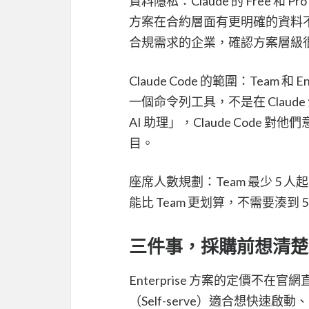
資料隱私：Claude 的 Free 和 P
方案在合約層面有更明確的資料
合規需求的企業，確認方案層級
Claude Code 的範圍：Team 和 En
一個命令列工具，不是在 Clau
AI 助理」，Claude Cod
目。
座席人數規劃：Team 最少 5 人
能比 Team 更划算，不需要湊到 
三件事，採購前想清楚
Enterprise 方案的定價
（Self-serve）適合想快速啟