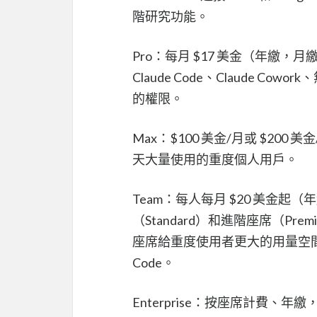
階研究功能。
Pro：每月 $17 美金（年繳，月
Claude Code、Claude Cow
的權限。
Max：$100 美金/月或 $200 
天大量使用的重度個人用戶。
Team：每人每月 $20 美金起（年
（Standard）和進階座席（Pre
座席給重度使用者更大的用量空間，可
Code。
Enterprise：按座席計費、年繳，