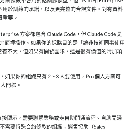
ro 方案預設不會用對話訓練模型，但 Team 和 Enterprise
不用於訓練的承諾，以及更完整的合規文件。對有資料
很重要。
terprise 方案都包含 Claude Code，但 Claude Code 是
de 介面裡操作。如果你的採購目的是「讓非技術同事使用
e 對他們意義不大，但如果有開發團隊，這是很有價值的附加項
起，如果你的組織只有 2～3 人要使用，Pro 個人方案可
5 人門檻。
不在官網直接顯示，需要聯繫業務或走自助開通流程。自助開通
動、不需要特殊合約條款的組織；銷售協助（Sales-