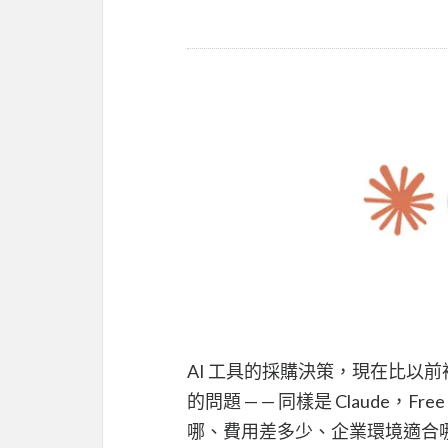
AI 工具的採購決策，現在比以
的問題 — — 同樣是 Claude，Fre
哪、費用差多少、企業環境適合哪