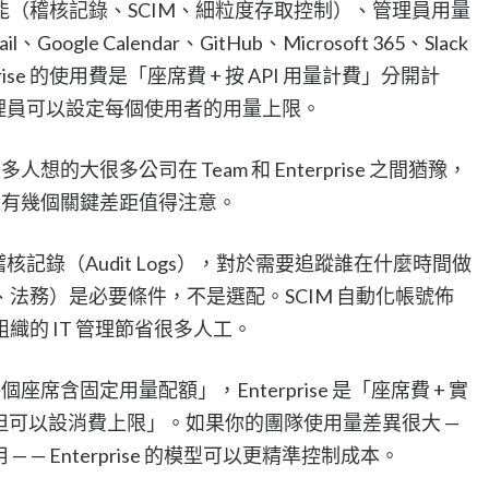
（稽核記錄、SCIM、細粒度存取控制）、管理員用量
、Google Calendar、GitHub、Microsoft 365、Slack
ise 的使用費是「座席費 + 按 API 用量計費」分開計
，管理員可以設定每個使用者的用量上限。
，比很多人想的大很多公司在 Team 和 Enterprise 之間猶豫，
際上有幾個關鍵差距值得注意。
才有稽核記錄（Audit Logs），對於需要追蹤誰在什麼時間做
法務）是必要條件，不是選配。SCIM 自動化帳號佈
大型組織的 IT 管理節省很多人工。
座席含固定用量配額」，Enterprise 是「座席費 + 實
限但可以設消費上限」。如果你的團隊使用量差異很大 —
 — Enterprise 的模型可以更精準控制成本。