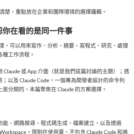
異整理清楚，重點放在企業和團隊環境的選擇邏輯。
先確認你在看的是同一件事
開發的 AI 助理，可以用來寫作、分析、摘要、寫程式、研究、處理
各種工作流程。
laude 或 App 介面（就是我們這篇討論的主題）；透
；以及 Claude Code，一個專為開發者設計的命令列
分開的，本篇聚焦在 Claude 的方案選擇。
話功能、網路搜尋、程式碼生成、檔案建立，以及透過
ogle Workspace。限制在使用量，不包含 Claude Code 和進