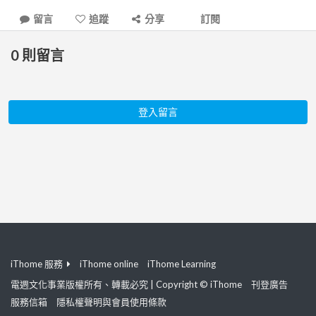
留言
追蹤
分享
訂閱
0
則留言
登入留言
iThome 服務
iThome online
iThome Learning
電週文化事業版權所有、轉載必究 | Copyright © iThome
刊登廣告
服務信箱
隱私權聲明與會員使用條款