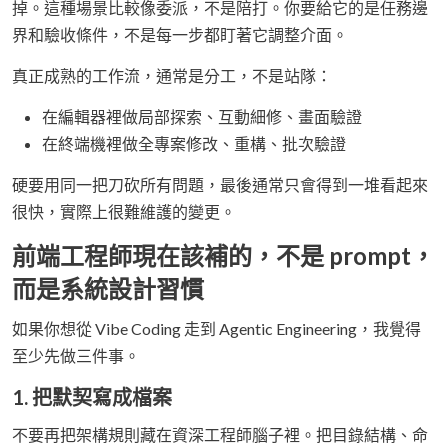
掉。這種場景比較像委派，不是陪打。你要給它的是任務邊
界和驗收條件，不是每一步都盯著它調整介面。
真正成熟的工作流，通常是分工，不是站隊：
在編輯器裡做局部探索、互動細修、畫面驗證
在終端機裡做全專案修改、重構、批次驗證
硬要用同一把刀砍所有問題，最後通常只會得到一堆看起來
很快，實際上很難維護的變更。
前端工程師現在該補的，不是 prompt，
而是系統設計習慣
如果你想從 Vibe Coding 走到 Agentic Engineering，我覺得
至少先做三件事。
1. 把默契寫成檔案
不要再把架構規則藏在資深工程師腦子裡。把目錄結構、命