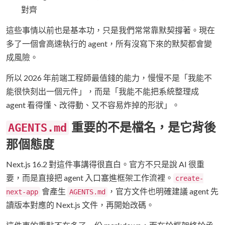
對齊
這些事情以前也是基本功，只是我們常常靠默契撐著。現在
多了一個會高速執行的 agent，所有沒寫下來的默契都會變
成風險。
所以 2026 年前端工程師最值錢的能力，慢慢不是「我能不
能很快刻出一個元件」，而是「我能不能把系統整理成
agent 看得懂、改得動、又不容易炸掉的形狀」。
重要的不是檔名，是它背後
AGENTS.md
那個態度
Next.js 16.2 對這件事講得很直白。官方不只是說 AI 很重
要，而是直接把 agent 入口塞進框架工作流裡。
create-
會產生
，官方文件也明確建議 agent 先
next-app
AGENTS.md
讀版本對應的 Next.js 文件，再開始改碼。