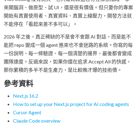
來開腦洞、做原型、試 UI，還是很有價值。但只要你的專案
開始有真實使用者、真實資料、真實上線壓力，開發方法就
不能停在「看起來差不多可以」。
2026 年之後，真正稀缺的不是會不會跟 AI 對話，而是能不
能把 repo 變成一個 agent 進來也不會迷路的系統。你寫的每
一份說明、每一條驗證、每一個清楚的邊界，最後都會變成
團隊速度。反過來說，如果你還在追求 Accept All 的快感，
那你累積的多半不是生產力，是比較晚才爆的技術債。
參考資料
Next.js 16.2
How to set up your Next.js project for AI coding agents
Cursor Agent
Claude Code overview