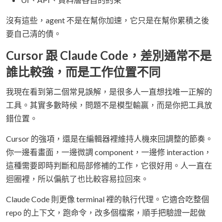
沒有這些，agent 不是在幫你加速，它只是在幫你累積之後
要自己清的債。
Cursor 跟 Claude Code，差別通常不是
誰比較強，而是工作位置不同
我現在看到第二個常見誤解，是很多人一直想找唯一正解的
工具。其實多數時候，問題不是模型輸贏，而是你把工具放
錯位置。
Cursor 的強項，還是在編輯器裡維持人機來回調整的節奏。
你一邊看畫面，一邊微調 component，一邊修 interaction，
這種需要即時判斷和局部修補的工作，它很好用。人一直在
迴圈裡，所以偏航了也比較容易拉回來。
Claude Code 則更像 terminal 裡的執行代理。它適合吃整個
repo 的上下文，跑命令，改多個檔案，順手把驗證一起做