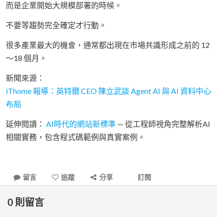
而是企業開始大規模部署的時候。
不要等趨勢完全確定才行動。
很多產業最大的機會，通常都出現在市場共識形成之前的 12
～18 個月。
新聞來源：
iThome 報導：英特爾 CEO 陳立武談 Agent AI 與 AI 資料中心
布局
延伸閱讀：
AI時代的網站新標準
— 從工程師視角完整解析AI
相關實務，包含程式碼範例與真實案例。
留言
追蹤
分享
訂閱
0
則留言