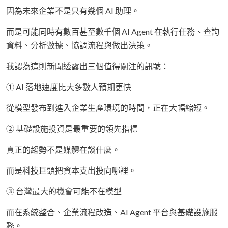
因為未來企業不是只有幾個 AI 助理。
而是可能同時有數百甚至數千個 AI Agent 在執行任務、查詢
資料、分析數據、協調流程與做出決策。
我認為這則新聞透露出三個值得關注的訊號：
① AI 落地速度比大多數人預期更快
從模型發布到進入企業生產環境的時間，正在大幅縮短。
② 基礎設施投資是最重要的領先指標
真正的趨勢不是媒體在談什麼。
而是科技巨頭把資本支出投向哪裡。
③ 台灣最大的機會可能不在模型
而在系統整合、企業流程改造、AI Agent 平台與基礎設施服
務。