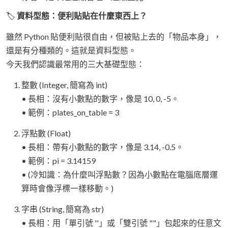
🏷️
資料型態：便利貼貼在什麼東西上？
雖然 Python 貼便利貼很自由，但被貼上去的「物品本身」，
還是有分種類的。這就是資料型態。
今天我們認識最常用的三大基礎型態：
整數 (Integer, 簡寫為 int)
• 長相：沒有小數點的數字，像是 10, 0, -5。
• 範例：plates_on_table = 3
浮點數 (Float)
• 長相：帶有小數點的數字，像是 3.14, -0.5。
• 範例：pi = 3.14159
• (冷知識：為什麼叫浮點數？因為小數點在電腦底層運
算時會像浮標一樣移動。)
字串 (String, 簡寫為 str)
• 長相：用「單引號 ''」或「雙引號 ""」包起來的任意文