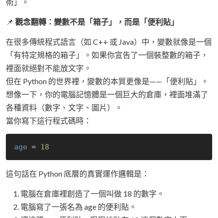
術」。
📌
觀念翻轉：變數不是「箱子」，而是「便利貼」
在很多傳統程式語言（如 C++ 或 Java）中，變數就像是一個
「有特定規格的箱子」。如果你宣告了一個裝整數的箱子，
裡面就絕對不能放文字。
但在 Python 的世界裡，變數的本質更像是——「便利貼」。
想像一下，你的電腦記憶體是一個巨大的倉庫，裡面堆滿了
各種資料（數字、文字、圖片）。
當你寫下這行程式碼時：
age
 = 
18
這句話在 Python 底層的真實運作邏輯是：
電腦在倉庫裡創造了一個叫做 18 的數字。
電腦寫了一張名為 age 的便利貼。