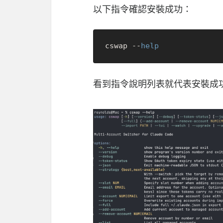
以下指令確認安裝成功：
cswap --
help
看到指令說明列表就代表安裝成