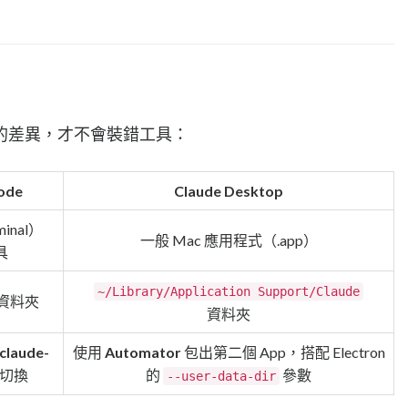
的差異，才不會裝錯工具：
ode
Claude Desktop
inal）
一般 Mac 應用程式（.app）
具
~/Library/Application Support/Claude
資料夾
資料夾
claude-
使用
Automator
包出第二個 App，搭配 Electron
切換
的
參數
--user-data-dir