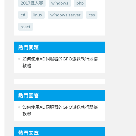
2017鐵人賽
windows
php
c#
linux
windows server
css
react
熱門問題
如何使用AD伺服器的GPO派送執行弱掃
軟體
熱門回答
如何使用AD伺服器的GPO派送執行弱掃
軟體
熱門文章