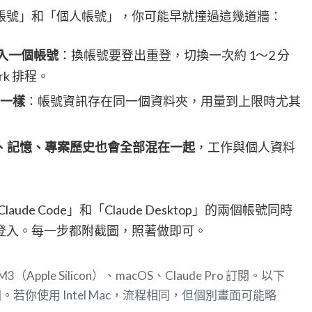
司帳號」和「個人帳號」，你可能早就撞過這幾道牆：
能登入一個帳號
：換帳號要登出重登，切換一次約 1～2 分
k 排程。
也一樣
：帳號資訊存在同一個資料夾，用量到上限時尤其
器、記憶、專案歷史也會全部混在一起
，工作與個人資料
ude Code」和「Claude Desktop」的兩個帳號同時
登入。每一步都附截圖，照著做即可。
 M3（Apple Silicon）、macOS、Claude Pro 訂閱。以下
你使用 Intel Mac，流程相同，但個別畫面可能略