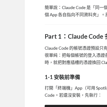
簡單說：Claude Code 是「同
個 App 各自指向不同資料夾」
Part 1：Claude Cod
Claude Code 的帳號憑證預
很單純：把每個帳號的登入憑證各
時，就把對應插槽的憑證換回 Clau
1-1 安裝前準備
打開「終端機」App（可用 Spotlig
Code。若還沒安裝，先執行：