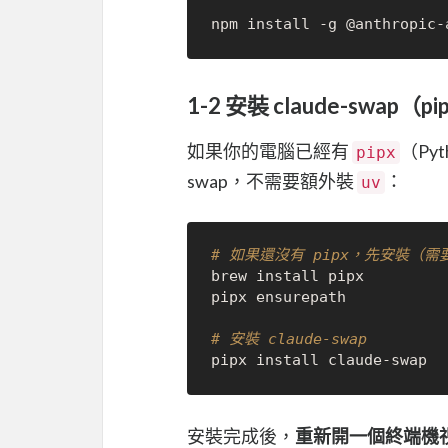
1-2 安裝 claude-swap（p
如果你的電腦已經有
（Py
pipx
swap，不需要額外裝
：
uv
# 如果還沒有 pipx，先安裝（需要先
brew install pipx

pipx ensurepath

# 安裝 claude-swap
安裝完成後，
重新開一個終端機