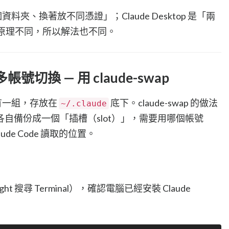
一個資料夾、換著放不同憑證」；Claude Desktop 是「兩
。原理不同，所以解法也不同。
e 多帳號切換 — 用 claude-swap
設只有一組，存放在
底下。claude-swap 的做法
~/.claude
自備份成一個「插槽（slot）」，需要用哪個帳號
de Code 讀取的位置。
ht 搜尋 Terminal），確認電腦已經安裝 Claude