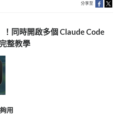
分享至
！同時開啟多個 Claude Code
op 完整教學
夠用