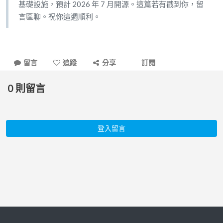
基礎設施，預計 2026 年 7 月開源。這篇若有戳到你，留
言區聊。祝你這週順利。
留言
追蹤
分享
訂閱
0
則留言
登入留言