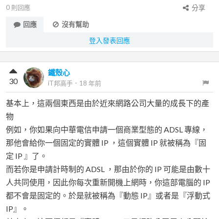
0
則回應
分享
回應
沒有幫助
登入發表回應
鐵殼心
30
iT邦高手
．
18 年前
基本上，這兩個東西是由於近來網路公司大量的成長下的產
物
例如，你如果向中華電信申請一個商業型態的 ADSL 專線，
那他會給你一個固定的實體 IP ，這個實體 IP 就被稱為『固
定 IP 』了。
而若你是申請計時制的 ADSL ，那由於你的 IP 可能是由數十
人共同使用，因此你每次重新開機上網時，你這部電腦的 IP
都不會是固定的。於是就被稱為『動態 IP』或者是『浮動式
IP』。