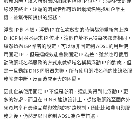
服務的時，填入所對應的網域名稱與 IP 位址，只要企業的連
線沒有終止，遠端的消費者都可透過網域名稱找到企業主
機，並獲得所提供的服務。
浮動 IP 則不然，浮動 IP 在每次啟動的時候都須重新向上游
DHCP 伺服器要求 IP 位址，這個位址不見得每次都會相同，
縱然透過 ISP 業者的設定，可以讓非固定制 ADSL 的用戶使
用固定 IP ，但是連線效能會較固定 IP 為差。雖然也可使用
動態網域名稱服務的方式來做網域名稱與浮動 IP 的對應，但
是一旦動態 DNS 伺服器失聯，所有使用網域名稱的連線及服
務就會中斷，反而造成更大的困擾。
因此企業使用固定 IP 不但是必須，還能夠得到比浮動 IP 更
多的好處。而且在 HiNet 連線設計上，從接取網路至國內外
頻寬均享有最佳品質與效能的網路規劃，因此比較費用與服
務之後，仍然是以固定制 ADSL 為企業首選。