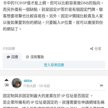
卡中的TCP/IP值才能上網，但可以比較容易做DNS的指向，
而另外還有一個缺點，就是固定IP等於是有個固定門牌，駭
客想要攻擊也比較容易找。另外，固定IP價錢比較貴及人家
以後如果要到你的網站，只要輸入IP位置，就可以連接到你
的網站了。
0
則回應
分享
回應
沒有幫助
登入發表回應
skite
38
iT邦大師
．
18 年前
固定制與非固定制最大的差異在於 IP 位址是否固定 。
若企業所擁有的 IP 位址是固定的，就僅需要在申請網域名稱