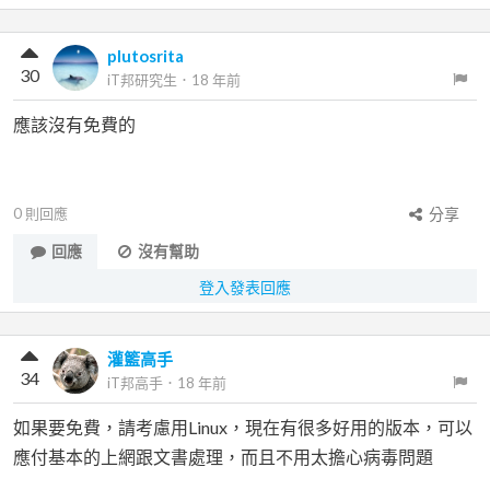
plutosrita
30
iT邦研究生
．
18 年前
應該沒有免費的
0
則回應
分享
回應
沒有幫助
登入發表回應
灌籃高手
34
iT邦高手
．
18 年前
如果要免費，請考慮用Linux，現在有很多好用的版本，可以
應付基本的上網跟文書處理，而且不用太擔心病毒問題