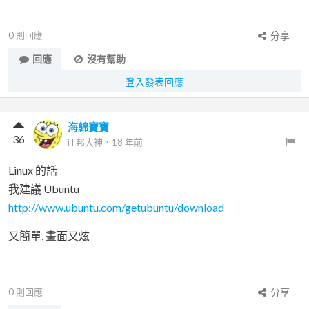
0
則回應
分享
回應
沒有幫助
登入發表回應
海綿寶寶
36
iT邦大神
．
18 年前
Linux 的話
我建議 Ubuntu
http://www.ubuntu.com/getubuntu/download
又簡單, 畫面又炫
0
則回應
分享