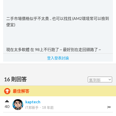
二手市場價格似乎不太貴 .. 也可以找找 (AM2環境常可以檢到
便宜)
現在太多軟體 在 98上不行跑了 ~ 最好別在走回頭路了 ~
登入發表討論
16
則回答
最佳解答
kaptech
40
iT邦新手
．
18 年前