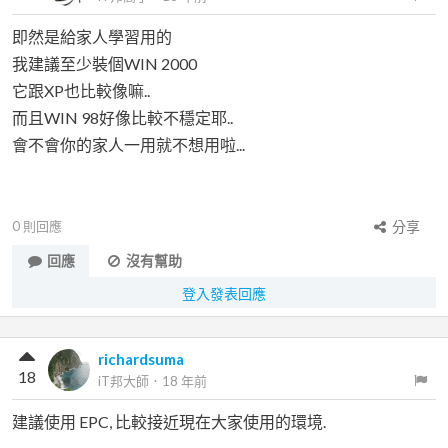
即然是給家人學習用的
我建議至少裝個WIN 2000
它跟XP也比較像嘛..
而且WIN 98好像比較不穩定耶..
會不會你的家人一用就不想用啦...
0
則回應
分享
回應
沒有幫助
登入發表回應
richardsuma
18
iT邦大師
．
18 年前
建議使用 EPC, 比較接近現在大家使用的環境.