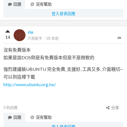
回應
沒有幫助
登入發表回應
rio
14
iT邦新手
．
18 年前
沒有免費版本
如果是說DOS倒是有免費版本但是不是微軟的
強烈建議裝UBUNTU 完全免費, 支援好, 工具又多, 介面親切~
可以到這裡下載
http://www.ubuntu.org.tw/
0
則回應
分享
回應
沒有幫助
登入發表回應