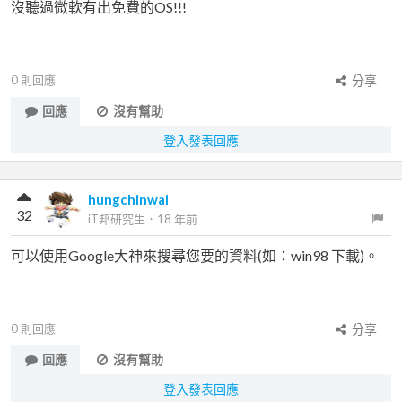
沒聽過微軟有出免費的OS!!!
0
則回應
分享
回應
沒有幫助
登入發表回應
hungchinwai
32
iT邦研究生
．
18 年前
可以使用Google大神來搜尋您要的資料(如：win98 下載)。
0
則回應
分享
回應
沒有幫助
登入發表回應