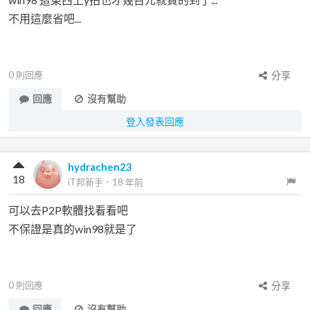
不用這麼省吧...
0
則回應
分享
回應
沒有幫助
登入發表回應
hydrachen23
18
iT邦新手
．
18 年前
可以去P2P軟體找看看吧
不保證是真的win98就是了
0
則回應
分享
回應
沒有幫助