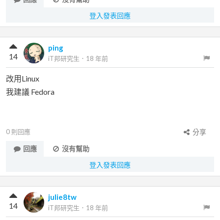
登入發表回應
ping
14
iT邦研究生
．
18 年前
改用Linux
我建議 Fedora
0
則回應
分享
回應
沒有幫助
登入發表回應
julie8tw
14
iT邦研究生
．
18 年前