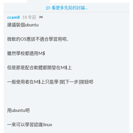
看更多先前的討論...
ccam8
18 年前
建議裝個ubuntu
微軟的OS應該不適合學習用吧..
雖然學校都適用M$
但是那是配合軟體都開發在M$上
一般使用者在M$上只能學 按[下一步]按鈕吧
用ubuntu吧
一來可以學習認識linux