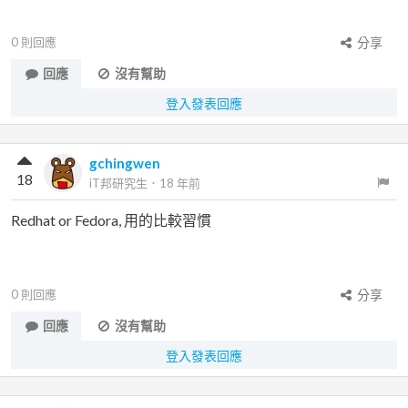
0
則回應
分享
回應
沒有幫助
登入發表回應
gchingwen
18
iT邦研究生
．
18 年前
Redhat or Fedora, 用的比較習慣
0
則回應
分享
回應
沒有幫助
登入發表回應