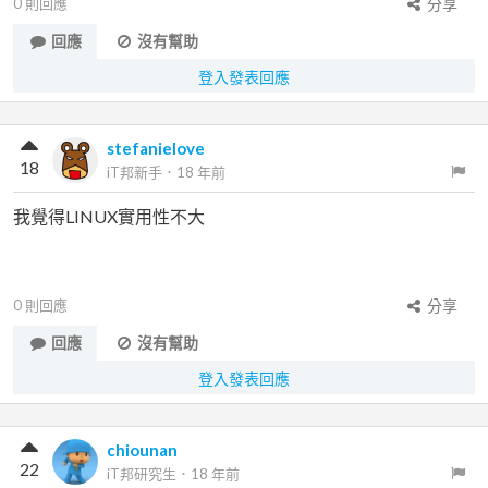
0
則回應
分享
回應
沒有幫助
登入發表回應
stefanielove
18
iT邦新手
．
18 年前
我覺得LINUX實用性不大
0
則回應
分享
回應
沒有幫助
登入發表回應
chiounan
22
iT邦研究生
．
18 年前