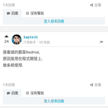
0
則回應
分享
回應
沒有幫助
登入發表回應
kaptech
24
iT邦新手
．
18 年前
我看過的都是RedHat,
原因是用在程式開發上,
做系統使用.
0
則回應
分享
回應
沒有幫助
登入發表回應