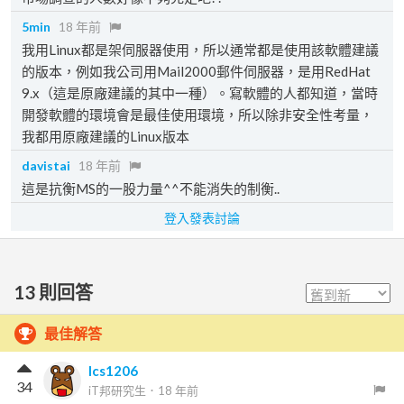
5min
18 年前
我用Linux都是架伺服器使用，所以通常都是使用該軟體建議
的版本，例如我公司用Mail2000郵件伺服器，是用RedHat
9.x（這是原廠建議的其中一種）。寫軟體的人都知道，當時
開發軟體的環境會是最佳使用環境，所以除非安全性考量，
我都用原廠建議的Linux版本
davistai
18 年前
這是抗衡MS的一股力量^^不能消失的制衡..
登入發表討論
13
則回答
最佳解答
lcs1206
34
iT邦研究生
．
18 年前