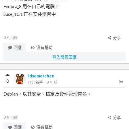
Fedora_8 用在自己的電腦上
Suse_10.1 正在安裝學習中
0
則回應
分享
回應
沒有幫助
登入發表回應
ldsemerchen
0
iT邦新手
．
8 年前
Debian，以其安全、穩定及套件管理聞名。
0
則回應
分享
回應
沒有幫助