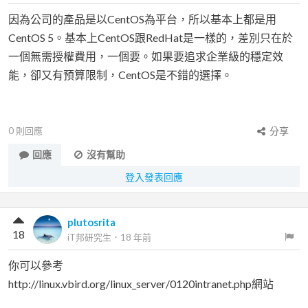
因為公司的產品是以CentOS為平台，所以基本上都是用
CentOS 5。基本上CentOS跟RedHat是一樣的，差別只在於
一個無需授權費用，一個要。如果要追求企業級的穩定效
能，卻又有預算限制，CentOS是不錯的選擇。
0
則回應
分享
回應
沒有幫助
登入發表回應
plutosrita
18
iT邦研究生
．
18 年前
你可以參考
http://linux.vbird.org/linux_server/0120intranet.php網站