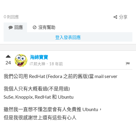
0
則回應
分享
回應
沒有幫助
登入發表回應
海綿寶寶
24
iT邦大神
．
18 年前
我們公司用 RedHat (Fedora 之前的舊版)當 mail server
我個人只有大概看過(不是用過)
SuSe, Knoppix, RedHat 和 Ubuntu
雖然我一直想不懂怎麼會有人免費推 Ubuntu，
但是我很感謝世上還有這些有心人