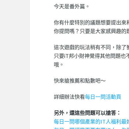
今天是番外篇。
你有什麼特別的議題想要提出來
你提問嗎？只要是大家感興趣的題
這次遊戲的玩法稍有不同，除了獲得
只要iT邦小財神覺得其他問題也
哦。
快來搶推薦和點數吧～
詳細辦法快看
每日一問活動頁
另外，還這些問題可以搶答：
每日一問
哪個產業的IT人福利最