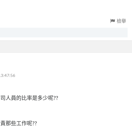
檢舉
13:47:56
公司人員的比率是多少呢??
責那些工作呢??