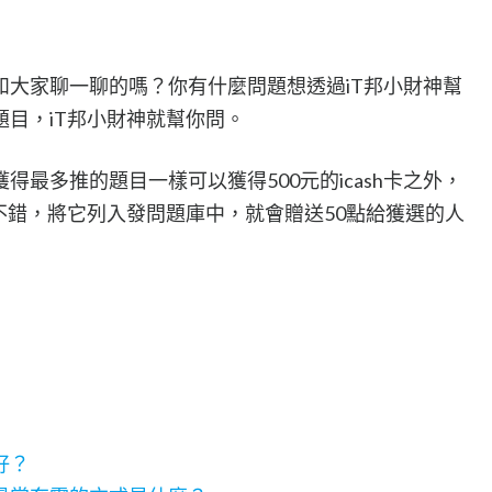
和大家聊一聊的嗎？你有什麼問題想透過iT邦小財神幫
目，iT邦小財神就幫你問。
最多推的題目一樣可以獲得500元的icash卡之外，
不錯，將它列入發問題庫中，就會贈送50點給獲選的人
好？