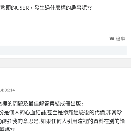
豬頭的USER，發生過什麼樣的趣事呢??
檢舉
14:06:14
這裡的問題及最佳解答集結成冊出版?
份是個人的心血結晶,甚至是慘痛經驗後的代價,非常珍
解呢? 我的意思是, 如果任何人引用這裡的資料在別的論
響嗎??