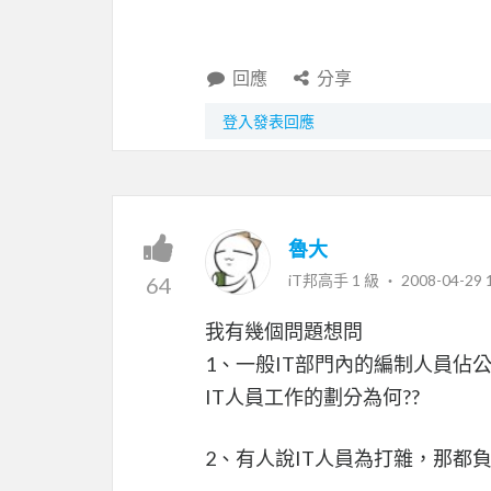
回應
分享
登入發表回應
魯大
iT邦高手 1 級 ‧
2008-04-29 
64
我有幾個問題想問
1、一般IT部門內的編制人員佔
IT人員工作的劃分為何??
2、有人說IT人員為打雜，那都負