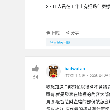
3、IT人員在工作上有遇過什麼樣
回應
分享
登入發表回應
badwufan
iT邦新手 3 級 ‧
2008-04-29 
64
我想知道iT邦幫忙以後會不會將
還有,就是發表在這裡的內容大部
貴,那麼智慧財產權的部份該怎麼
壇或社群, 原作者的權益有什麼影