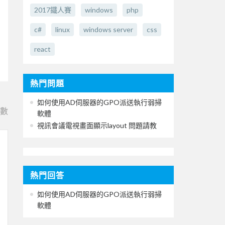
2017鐵人賽
windows
php
c#
linux
windows server
css
react
熱門問題
如何使用AD伺服器的GPO派送執行弱掃
e數
軟體
視訊會議電視畫面顯示layout 問題請教
熱門回答
如何使用AD伺服器的GPO派送執行弱掃
軟體