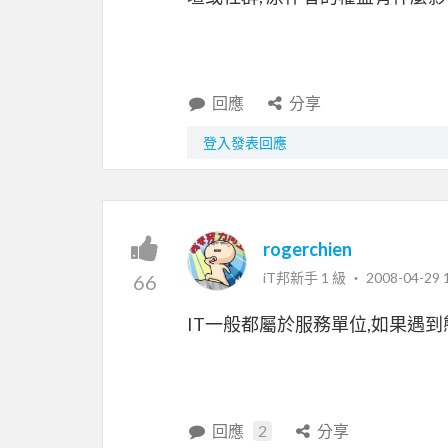
回應
分享
登入發表回應
rogerchien
iT邦新手 1 級 ‧
2008-04-29 
66
IT一般都屬於服務單位,如果遇到態
回應
2
分享