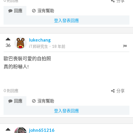
0
則回應
分享
回應
沒有幫助
登入發表回應
lukechang
36
iT邦研究生
．
18 年前
歐巴喪裝可愛的自拍照
真的粉嚇人!
0
則回應
分享
回應
沒有幫助
登入發表回應
john651216