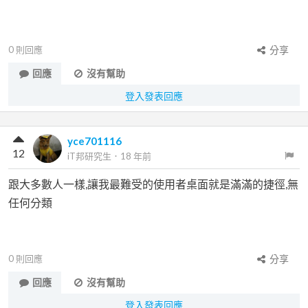
0
則回應
分享
回應
沒有幫助
登入發表回應
yce701116
12
iT邦研究生
．
18 年前
跟大多數人一樣,讓我最難受的使用者桌面就是滿滿的捷徑,無
任何分類
0
則回應
分享
回應
沒有幫助
登入發表回應