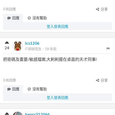
0
則回應
分享
回應
沒有幫助
登入發表回應
lcs1206
24
iT邦研究生
．
18 年前
把密碼及重要/敏感檔案,大剌剌擺在桌面的天才同事!
0
則回應
分享
回應
沒有幫助
登入發表回應
henry312066