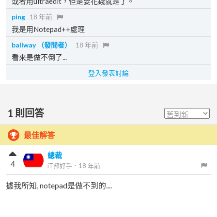
或者用ultraedit，但是要花錢就是了。
ping
18 年前
我是用Notepad++處理
ballway
（發問者）
18 年前
看來是做不倒了...
登入發表討論
1
則回答
最佳解答
總裁
4
iT邦好手
．
18 年前
據我所知, notepad是做不到的....