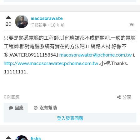
macosorawate
20
iT邦新手
．
18 年前
只要是熟悉電腦的工程師.其他應該都不成問題吧.一般的電腦
工程師.都對電腦系統有實在的方法吧.IT網路人材.好像不
多.WATER.0911115854.(
macosorawater@pchome.com.tw
).
http://www.macosorawater.pchome.com.tw
.小禮.Thanks.
11111111 .
0
則回應
分享
回應
沒有幫助
登入發表回應
fishk