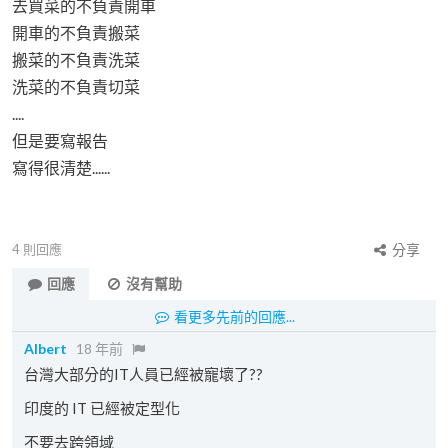
去買菜的不負責開車
開車的不負責搬菜
搬菜的不負責洗菜
洗菜的不負責切菜
....
但是要寫報告
寫得很清楚......
4
則回應
分享
回應
沒有幫助
看更多先前的回應...
Albert
18 年前
台灣大部分的IT人員已經被寵壞了??
印度的 IT 已經被定型化
不要去跨領域