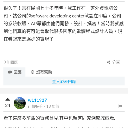
很久了！當在民國七十多年時，我工作在一家外資電腦公
司，該公司的software developing center就設在印度，公司
的系統軟體、AP等都由他們開發、設計、撰寫！當時我就感
到他們真的有可能會取代很多國家的軟體程式設計人員，現
在看起來是逐步的實現了！
0
則回應
分享
回應
沒有幫助
登入發表回應
w111927
24
iT邦好手
．
18 年前
看了這麼多前輩的實務意見,其中也頗有同感深感戚戚焉.