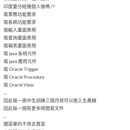
印度要分給幾個人做嗎 ??
寫業務功能需求
寫系統功能需求
寫輸入畫面表現
寫查詢畫面表現
寫報表畫面表現
寫 java 系統元件
寫 java 應用元件
寫 Oracle Trigger
寫 Oracle Procedure
寫 Oracle View
....
因此每一高中生訓練三個月就可以進入生產線
因此每一個有更多時間寫文件
...
開菜單的不用去買菜