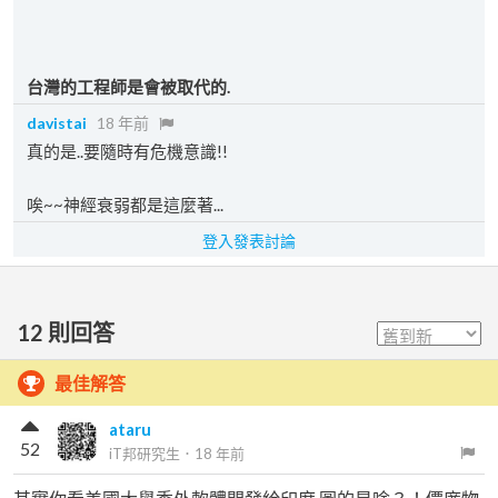
台灣的工程師是會被取代的.
davistai
18 年前
真的是..要隨時有危機意識!!
唉~~神經衰弱都是這麼著...
登入發表討論
12
則回答
最佳解答
ataru
52
iT邦研究生
．
18 年前