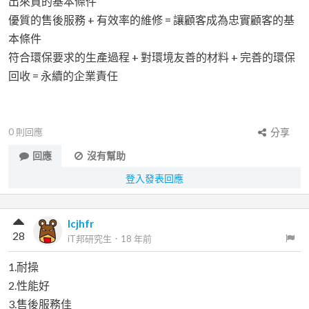
出來買的基本條件
優質的售後服務 + 有效率的維修 = 讓顧客成為忠實顧客的基
本條件
符合環保要求的生產過程 + 對環境友善的材料 + 完善的環保
回收 = 永續的企業責任
0
則回應
分享
回應
沒有幫助
登入發表回應
lcjhfr
28
iT邦研究生
．
18 年前
1.耐操
2.性能好
3.售後服務佳