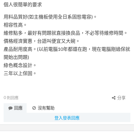
個人很簡單的要求
用料品質好(如主機板使用全日系固態電容)。
相容性高。
維修點多，最好有問題就直接換良品，不必等待維修時間。
價格經濟實惠，台語叫便宜又大碗。
產品耐用度高。(以前電腦10年都還在跑，現在電腦剛過保就
開始出問題)
綠色概念設計。
三年以上保固。
0
則回應
分享
回應
沒有幫助
登入發表回應