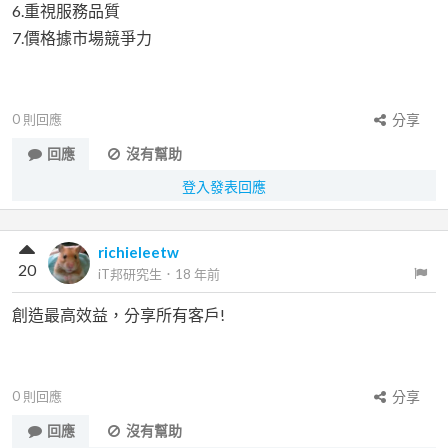
6.重視服務品質
7.價格據市場競爭力
0
則回應
分享
回應
沒有幫助
登入發表回應
richieleetw
20
iT邦研究生
．
18 年前
創造最高效益，分享所有客戶!
0
則回應
分享
回應
沒有幫助