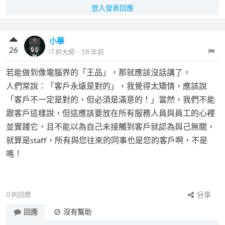
登入發表回應
小華
26
iT邦大師
．
18 年前
若能做到像電腦界的「王品」，那就應該沒話講了。
人們常說：「客戶永遠是對的」，我覺得太矯情，應該說
「客戶不一定是對的，但必須是滿意的！」當然，我們不能
跟客戶這樣說，但這應該要放在所有服務人員與員工的心裡
並實踐它，且不能以為自己未接觸到客戶就認為與己無關，
就算是staff，所有與您往來的同事也是您的客戶啊，不是
嗎！
0
則回應
分享
回應
沒有幫助