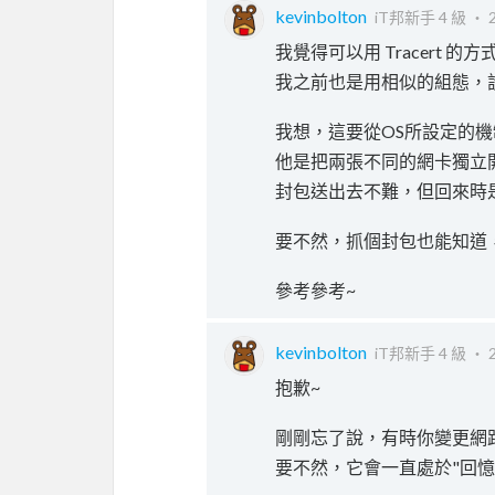
kevinbolton
iT邦新手 4 級 ‧
我覺得可以用 Tracert
我之前也是用相似的組態，設兩個
我想，這要從OS所設定的機制
他是把兩張不同的網卡獨立
封包送出去不難，但回來時
要不然，抓個封包也能知道
參考參考~
kevinbolton
iT邦新手 4 級 ‧
抱歉~
剛剛忘了說，有時你變更網路
要不然，它會一直處於"回憶