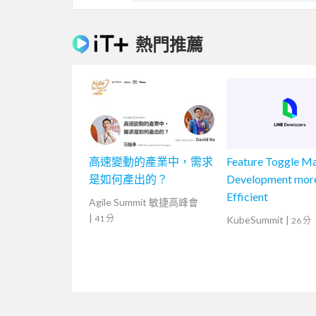
熱門推薦
高速變動的產業中，需求
Feature Toggle M
是如何產出的？
Development mor
Efficient
Agile Summit 敏捷高峰會
|
41 分
KubeSummit
|
26 分