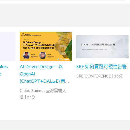
akes
AI Driven Design ─ 以
SRE 如何實踐可視性告警
e
OpenAI
SRE CONFERENCE
|
20 分
(ChatGPT+DALL-E) 自動
CI/CD 產生特教網頁遊戲
Cloud Summit 臺灣雲端大
會
|
27 分