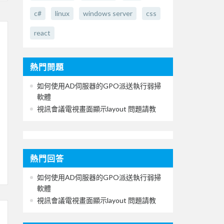
c#
linux
windows server
css
react
熱門問題
如何使用AD伺服器的GPO派送執行弱掃
軟體
視訊會議電視畫面顯示layout 問題請教
熱門回答
如何使用AD伺服器的GPO派送執行弱掃
軟體
視訊會議電視畫面顯示layout 問題請教