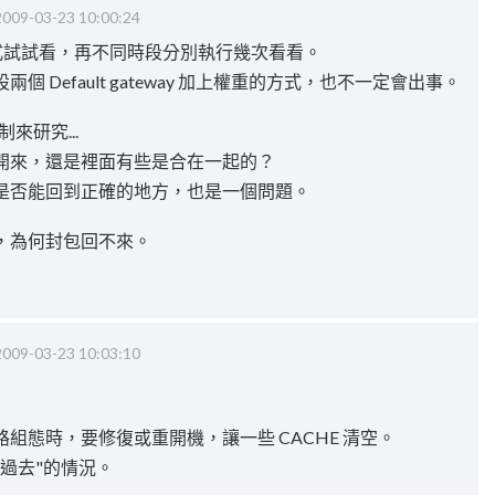
2009-03-23 10:00:24
 的方式試試看，再不同時段分別執行幾次看看。
 Default gateway 加上權重的方式，也不一定會出事。
來研究...
開來，還是裡面有些是合在一起的？
是否能回到正確的地方，也是一個問題。
，為何封包回不來。
2009-03-23 10:03:10
組態時，要修復或重開機，讓一些 CACHE 清空。
過去"的情況。