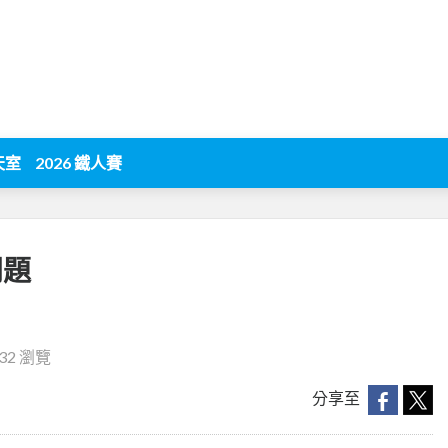
天室
2026 鐵人賽
問題
332 瀏覽
分享至