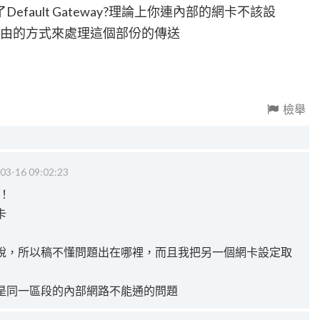
fault Gateway?理論上你連內部的網卡不該設
以靜態路由的方式來處理這個部份的傳送
檢舉
03-16 09:02:23
！！
卡
說，所以稿不懂問題出在哪裡，而且我把另一個網卡設定取
是同一區段的內部網路不能通的問題