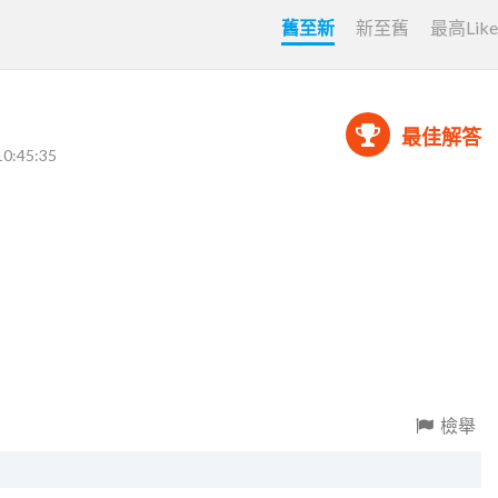
舊至新
新至舊
最高Lik
最佳解答
10:45:35
檢舉