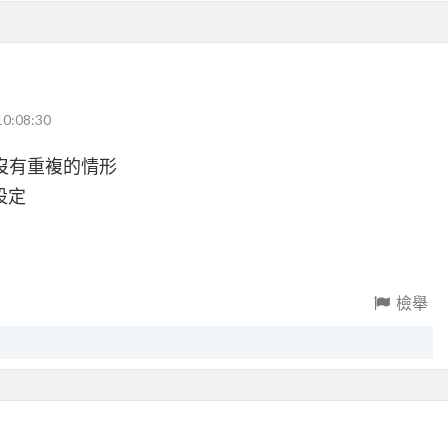
10:08:30
沒有重複的情形
設定
檢舉