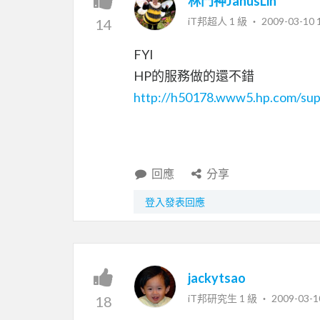
林門神JanusLin
iT邦超人 1 級 ‧
2009-03-10 
14
FYI
HP的服務做的還不錯
http://h50178.www5.hp.com/s
回應
分享
登入發表回應
jackytsao
iT邦研究生 1 級 ‧
2009-03-1
18