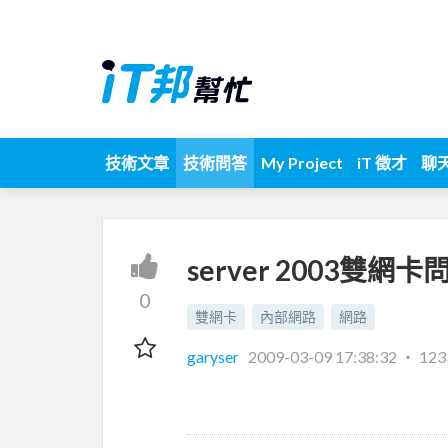
技術文章
技術問答
My Project
iT 徵才
聊
server 2003雙網卡
0
雙網卡
內部網路
網路
garyser
2009-03-09 17:38:32
‧
12