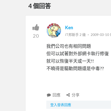
4 個回答
Ken
iT邦新手 2 級 ‧
2009-03-10 
20
我們公司也有相同問題
但可以試著對外部網卡執行修復
就可以恢復半天或一天!!
不曉得是驅動問題還是中毒??
回應
分享
登入發表回應