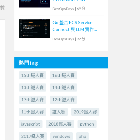
e數
DevOpsDays
|
69 分
Go 整合 ECS Service
Connect 與 LLM 實作
AIOps 自動化決策
DevOpsDays
|
92 分
熱門tag
15th鐵人賽
16th鐵人賽
13th鐵人賽
14th鐵人賽
17th鐵人賽
12th鐵人賽
11th鐵人賽
鐵人賽
2019鐵人賽
javascript
2018鐵人賽
python
2017鐵人賽
windows
php