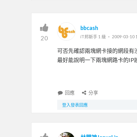
bbcash
iT邦新手 1 級 ‧
2009-03-10 
20
可否先確認兩塊網卡接的網段有
最好能說明一下兩塊網路卡的IP
回應
分享
登入發表回應