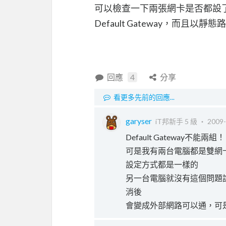
可以檢查一下兩張網卡是否都設了De
Default Gateway，而且
回應
4
分享
看更多先前的回應...
garyser
iT邦新手 5 級 ‧
2009-
Default Gateway不能兩組
可是我有兩台電腦都是雙網
設定方式都是一樣的
另一台電腦就沒有這個問題
消後
會變成外部網路可以通，可