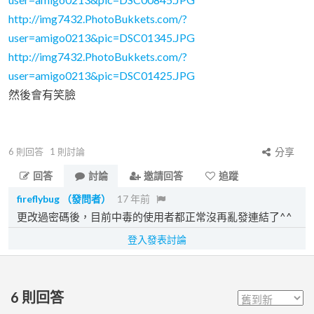
http://img7432.PhotoBukkets.com/?
user=amigo0213&pic=DSC01345.JPG
http://img7432.PhotoBukkets.com/?
user=amigo0213&pic=DSC01425.JPG
然後會有笑臉
6
則回答
1
則討論
分享
回答
討論
邀請回答
追蹤
fireflybug
（發問者）
17 年前
更改過密碼後，目前中毒的使用者都正常沒再亂發連結了^^
登入發表討論
6
則回答