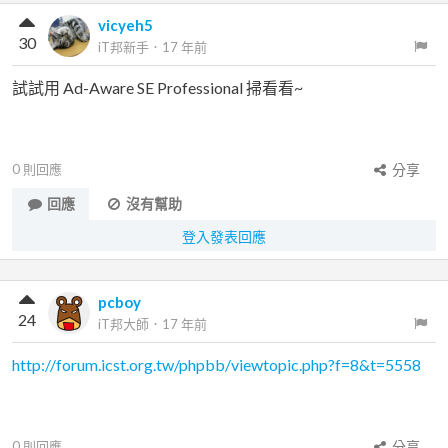
vicyeh5
30
iT邦新手
．
17 年前
試試用 Ad-Aware SE Professional 掃看看~
0
則回應
分享
回應
沒有幫助
登入發表回應
pcboy
24
iT邦大師
．
17 年前
http://forum.icst.org.tw/phpbb/viewtopic.php?f=8&t=5558
0
則回應
分享