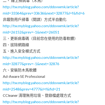
二、 線上掃病毒（木馬）
http://tw.myblog.yahoo.com/ddovwmk/article?
mid=33364&prev=33636&next=32877&l=f&fid=6
非趨勢用戶掃毒（間諜）方式半自動化
http://tw.myblog.yahoo.com/ddovwmk/article?
mid=26152&prev=-1&next=26051
三、更新病毒碼（目前您在使用的防毒軟體）
四、拔除網路線
五、進入安全模式方式
http://tw.myblog.yahoo.com/ddovwmk/article?
mid=32877&prev=-1&next=32876
六、安裝防木馬軟體
Ad-Aware SE Professional
http://tw.myblog.yahoo.com/ddovwmk/article?
mid=2548&prev=4777&l=f&fid=21
CCleaner 清理無用垃圾、登錄檔處理方式
http://tw.myblog.yahoo.com/ddovwmk/article?