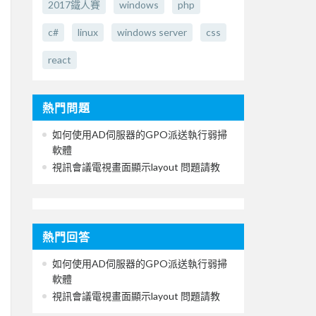
2017鐵人賽
windows
php
c#
linux
windows server
css
react
熱門問題
如何使用AD伺服器的GPO派送執行弱掃
軟體
視訊會議電視畫面顯示layout 問題請教
熱門回答
如何使用AD伺服器的GPO派送執行弱掃
軟體
視訊會議電視畫面顯示layout 問題請教