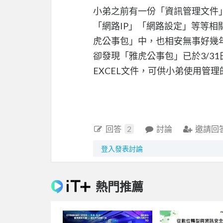
小弟之前有一份「資訊管理文件」
「網路IP」「網路設定」等等相
虎公事包」中，也相安無事好幾年
卻發現「雅虎公事包」已於3/3
EXCEL文件，可供小弟使用管
回答
2
討論
邀請回
登入發表討論
熱門推薦