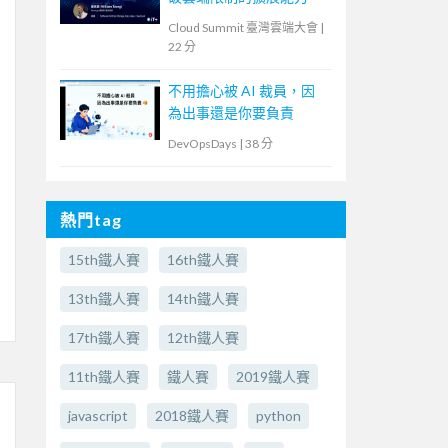
Cloud Summit 臺灣雲端大會
|
22 分
不用擔心被 AI 裁員，因
為出事還是你要負責
DevOpsDays
|
38 分
熱門tag
15th鐵人賽
16th鐵人賽
13th鐵人賽
14th鐵人賽
17th鐵人賽
12th鐵人賽
11th鐵人賽
鐵人賽
2019鐵人賽
javascript
2018鐵人賽
python