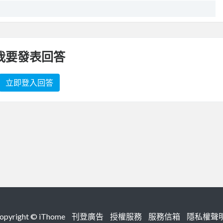
我要發表回答
立即登入回答
right ©
iThome
刊登廣告
授權服務
服務信箱
隱私權聲