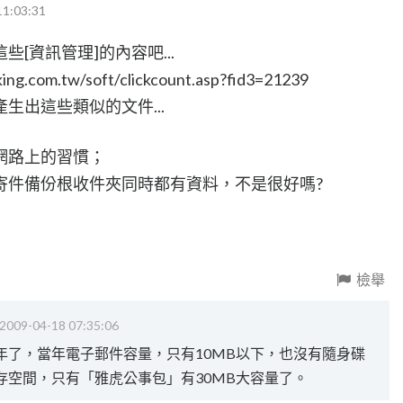
11:03:31
[資訊管理]的內容吧...
com.tw/soft/clickcount.asp?fid3=21239
生出這些類似的文件...
網路上的習慣；
寄件備份根收件夾同時都有資料，不是很好嗎?
檢舉
2009-04-18 07:35:06
年了，當年電子郵件容量，只有10MB以下，也沒有隨身碟
存空間，只有「雅虎公事包」有30MB大容量了。