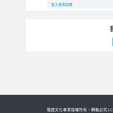
登入發表回應
電週文化事業版權所有、轉載必究 | Copy