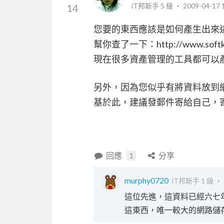
iT邦新手 5 級 ‧
2009-04-17 
14
您要的東西應該是如何產生出來這些
幫你查了一下：http://www.softking.
現在很多資產管理的工具都可以產
另外，因為您似乎有將資料放到
基於此，建議發郵件寄給自己，
回應
1
分享
murphy0720
iT邦新手 1 級 ‧
這位先進，這資料已經六七
這東西，唯一較大的網路儲