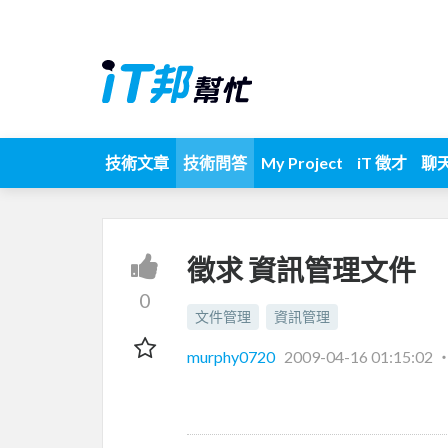
技術文章
技術問答
My Project
iT 徵才
聊
徵求 資訊管理文件
0
文件管理
資訊管理
murphy0720
2009-04-16 01:15:02