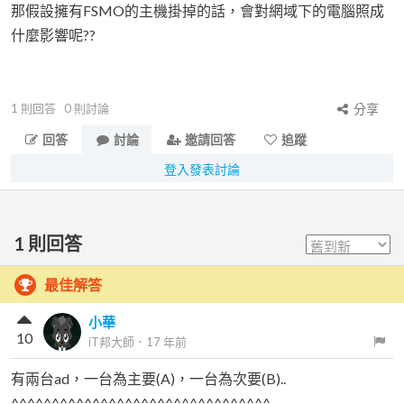
那假設擁有FSMO的主機掛掉的話，會對網域下的電腦照成
什麼影響呢??
1
則回答
0
則討論
分享
回答
討論
邀請回答
追蹤
登入發表討論
1
則回答
最佳解答
小華
10
iT邦大師
．
17 年前
有兩台ad，一台為主要(A)，一台為次要(B)..
^^^^^^^^^^^^^^^^^^^^^^^^^^^^^^^^