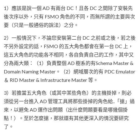
1）應該是說一個 AD 有兩台 DC！且各 DC 之間除了安裝先
後次序以外，只有 FSMO 角色的不同，而無所謂的主要與次
要（只是一般通俗的說法）之分。
2）一般情況下，不論您安裝第二台 DC 之前或之後，若之後
不另外設定的話，FSMO 的五大角色都會在第一台 DC 上，
這五大角色的功能各不相同，各自負責自己的工作，其中又
分為兩大類：（1）負責整個 AD 樹系的有Schema Master &
Domain Naming Master。（2）網域層次的有 PDC Emulator
＆ RID Master & Infrastructure Master 等。
3）若擔當五大角色（或其中某些角色）的主機掛掉，則必
須從另一台進入 AD 管理工具將那些掛掉的角色給..「搶」過
來，以避免 AD 運作出問題（出什麼問題要看是哪幾個掛
點！）。至於怎麼搶，那就還有其他更深入的情況要研究
了。